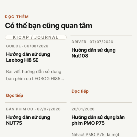
ĐỌC THÊM
Có thể bạn cũng quan tâm
KICAP / JOURNAL
DRIVER · 07/07/2026
GUILDE · 06/08/2026
Hướng dẫn sử dụng
Hướng dẫn sử dụng
Nut108
Leobog Hi8 SE
Bài viết hướng dẫn sử dụng
bàn phím cơ LEOBOG HI85E
theo dạng trực quan trên
Đọc tiếp
KICAP Guide Engine. Người
Đọc tiếp
dùng có thể xem nhanh cách
sạc pin, kết nối ...
BÀN PHÍM CƠ · 07/07/2026
20/01/2026
Hướng dẫn sử dụng
Hướng dẫn sử dụng bàn
NUT75
phím PMO P75
Nihao! PMO P75 là một