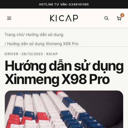
HOTLINE TƯ VẤN:
·
0369161095
0
Trang chủ
Hướng dẫn sử dụng
Hướng dẫn sử dụng Xinmeng X98 Pro
DRIVER · 28/12/2023 · KICAP
Hướng dẫn sử dụng
Xinmeng X98 Pro