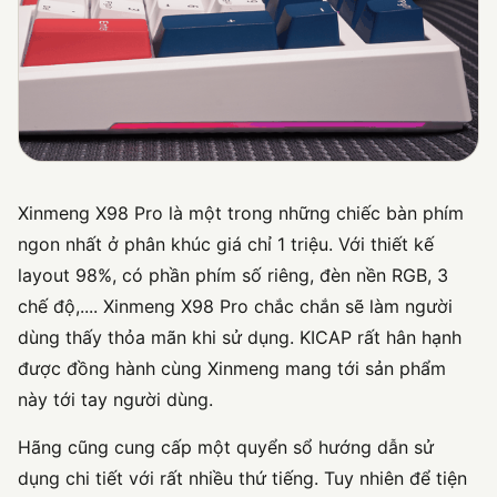
Xinmeng X98 Pro là một trong những chiếc bàn phím
ngon nhất ở phân khúc giá chỉ 1 triệu. Với thiết kế
layout 98%, có phần phím số riêng, đèn nền RGB, 3
chế độ,.... Xinmeng X98 Pro chắc chắn sẽ làm người
dùng thấy thỏa mãn khi sử dụng. KICAP rất hân hạnh
được đồng hành cùng Xinmeng mang tới sản phẩm
này tới tay người dùng.
Hãng cũng cung cấp một quyển sổ hướng dẫn sử
dụng chi tiết với rất nhiều thứ tiếng. Tuy nhiên để tiện