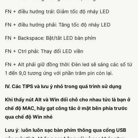
FN + điều hướng trái: Giảm tốc độ nháy LED
FN + điều hướng phải: Tăng tốc độ nháy LED
FN + Backspace: Bật/tắt LED bàn phím
FN + Ctrl phải: Thay đổi LED viền
FN + Alt phải giữ đồng thời: Đèn led sẽ sáng các số từ
1 đến 9,0 tương ứng với phần trăm pin còn lại.
IV. Các TIPS và lưu ý nhỏ trong quá trình sử dụng
Khi thấy nút Alt và Win đổi chỗ cho nhau tức là bạn ở
chế độ MAC, hãy gạt công tắc ở mặt bên phía trước
qua chế độ Win nhé
Lưu ý
: l
uôn luôn sạc bàn phím thông qua cổng USB