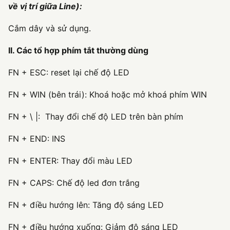
về vị trí giữa Line):
Cắm dây và sử dụng.
II. Các tổ hợp phím tắt thường dùng
FN + ESC: reset lại chế độ LED
FN + WIN (bên trái): Khoá hoặc mở khoá phím WIN
FN + \ |: Thay đổi chế độ LED trên bàn phím
FN + END: INS
FN + ENTER: Thay đổi màu LED
FN + CAPS: Chế độ led đơn trắng
FN + điều hướng lên: Tăng độ sáng LED
FN + điều hướng xuống: Giảm độ sáng LED