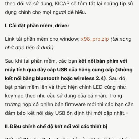
theo dõi và sử dụng, KICAP sẽ tóm tắt lại những tip sử
dụng chính cho mọi người dễ hiểu.
I. Cài đặt phần mềm, driver
Link tải phần mềm cho window:
x98_pro.zip
(tải xong
nhớ đọc tiếp ở dưới)
Sau khi tải phần mềm, các bạn
kết nối bàn phím với
máy tính qua dây cáp USB của hãng cung cấp (không
kết nối bằng bluetooth hoặc wireless 2.4)
. Sau đó,
bật phần mềm lên và thực hiện chỉnh LED cũng như
keymap theo nhu cầu sử dụng của cá nhân. Trong
trường hợp có phiên bản firmware mới thì các bạn cần
đảm bảo kết nối dây USB ổn định thì mới cập nhật.=
II. Điều chỉnh chế độ kết nối với các thiết bị