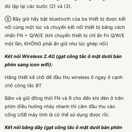
đó lặp lại các bước (2) và (3).
⑥ Bây giờ hãy bật bluetooth của ba thiết bị được kết
nối cùng một lúc và chuyển kết nối thiết bị bằng cách
nhấn FN + Q/W/E (khi chuyển thiết bị chỉ ấn Fn Q/W/E
một lần, KHÔNG phải ấn giữ như lúc ghép nối)
Kết nối Wireless 2.4G (gạt công tắc ở mặt dưới bàn
phím sang icon wifi):
Hãng thiết kế chỗ để đầu thu wireless ở ngay ở cạnh
chỗ công tắc BT
Bấm và giữ đồng thời FN và R cho đến khi đèn ở trên
phím điều hướng nháy nhanh thì cắm đầu thu vào
cổng USB máy tính là có thể sử dụng được rồi.
Kết nối bằng dây (gạt công tắc ở mặt dưới bàn phím