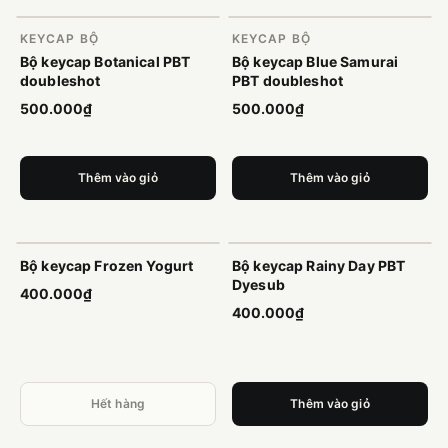
KEYCAP BỘ
KEYCAP BỘ
Bộ keycap Botanical PBT
Bộ keycap Blue Samurai
doubleshot
PBT doubleshot
500.000₫
500.000₫
Thêm vào giỏ
Thêm vào giỏ
Hết hàng
Bộ keycap Frozen Yogurt
Bộ keycap Rainy Day PBT
Dyesub
400.000₫
400.000₫
Hết hàng
Thêm vào giỏ