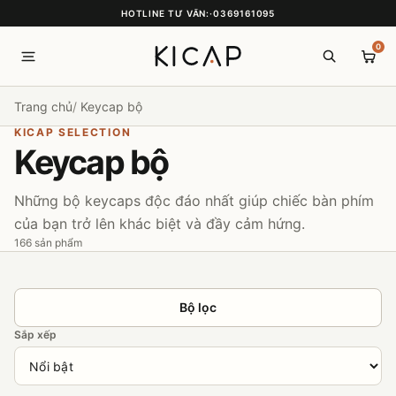
HOTLINE TƯ VẤN:
·
0369161095
0
Trang chủ
Keycap bộ
KICAP SELECTION
Keycap bộ
Những bộ keycaps độc đáo nhất giúp chiếc bàn phím
của bạn trở lên khác biệt và đầy cảm hứng.
166 sản phẩm
Bộ lọc
Sắp xếp