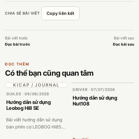
Copy liên kết
CHIA SẺ BÀI VIẾT
Bài viết trước
Bài viết sau
Đọc bài trước
Đọc bài sau
ĐỌC THÊM
Có thể bạn cũng quan tâm
KICAP / JOURNAL
DRIVER · 07/07/2026
GUILDE · 06/08/2026
Hướng dẫn sử dụng
Hướng dẫn sử dụng
Nut108
Leobog Hi8 SE
Bài viết hướng dẫn sử dụng
bàn phím cơ LEOBOG HI85E
theo dạng trực quan trên