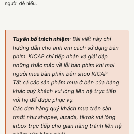
người dễ hiểu.
Tuyên bố trách nhiệm
:
Bài viết này chỉ
hướng dẫn cho anh em cách sử dụng bàn
phím. KICAP chỉ tiếp nhận và giải đáp
những thắc mắc về lỗi bàn phím khi mọi
người mua bàn phím bên shop KICAP
Tất cả các sản phẩm mua ở bên cửa hàng
khác quý khách vui lòng liên hệ trực tiếp
với họ để được phục vụ.
Các đơn hàng quý khách mua trên sàn
tmđt như shopee, lazada, tiktok vui lòng
inbox trực tiếp cho gian hàng tránh liên hệ