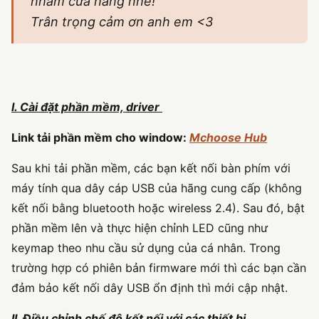
nhầm cửa hàng nhé!
Trân trọng cảm ơn anh em <3
I. Cài đặt phần mềm, driver
Link tải phần mềm cho window:
Mchoose Hub
Sau khi tải phần mềm, các bạn kết nối bàn phím với
máy tính qua dây cáp USB của hãng cung cấp (không
kết nối bằng bluetooth hoặc wireless 2.4). Sau đó, bật
phần mềm lên và thực hiện chỉnh LED cũng như
keymap theo nhu cầu sử dụng của cá nhân. Trong
trường hợp có phiên bản firmware mới thì các bạn cần
đảm bảo kết nối dây USB ổn định thì mới cập nhật.
II. Điều chỉnh chế độ kết nối với các thiết bị