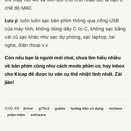
chế độ MAC
Lưu ý:
luôn luôn sạc bàn phím thông qua cổng USB
của máy tính, không dùng dây C to C, không sạc bằng
cái củ sạc khác như sạc dự phòng, sạc laptop, tai
nghe, điện thoại v.v
Còn nếu bạn là người mới chơi, chưa tìm hiểu nhiều
về bàn phím cũng như cách mods phím cơ, hay inbox
cho Kicap để được tư vấn cụ thể nhiệt tình nhất. Zài
jiàn!
CHỦ ĐỀ
driver
g75v2
guilde
hướng dẫn sử dụng
mchose
phần mềm
software