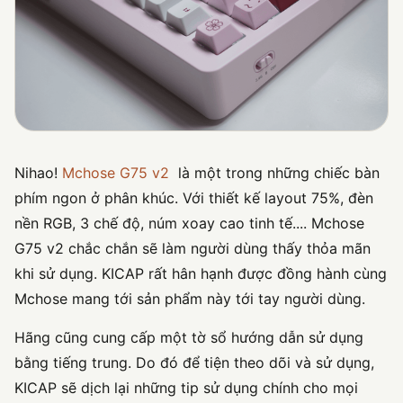
Nihao!
Mchose G75 v2
là một trong những chiếc bàn
phím ngon ở phân khúc. Với thiết kế layout 75%, đèn
nền RGB, 3 chế độ, núm xoay cao tinh tế.... Mchose
G75 v2 chắc chắn sẽ làm người dùng thấy thỏa mãn
khi sử dụng. KICAP rất hân hạnh được đồng hành cùng
Mchose mang tới sản phẩm này tới tay người dùng.
Hãng cũng cung cấp một tờ sổ hướng dẫn sử dụng
bằng tiếng trung. Do đó để tiện theo dõi và sử dụng,
KICAP sẽ dịch lại những tip sử dụng chính cho mọi