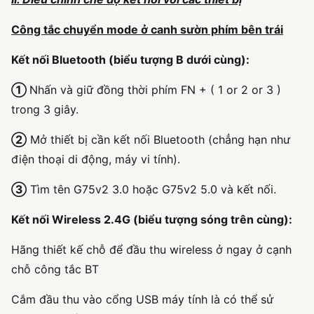
Công tắc chuyển mode ở canh sườn phím bên trái
Kết nối Bluetooth (biểu tượng B dưới cùng):
①
Nhấn và giữ đồng thời phím FN + ( 1 or 2 or 3 )
trong 3 giây.
②
Mở thiết bị cần kết nối Bluetooth (chẳng hạn như
điện thoại di động, máy vi tính).
③
Tìm tên G75v2 3.0 hoặc G75v2 5.0 và kết nối.
Kết nối Wireless 2.4G (biểu tượng sóng trên cùng):
Hãng thiết kế chỗ để đầu thu wireless ở ngay ở cạnh
chỗ công tắc BT
Cắm đầu thu vào cổng USB máy tính là có thể sử