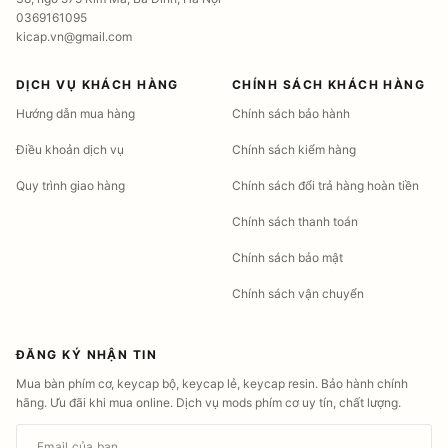
0369161095
kicap.vn@gmail.com
DỊCH VỤ KHÁCH HÀNG
CHÍNH SÁCH KHÁCH HÀNG
Hướng dẫn mua hàng
Chính sách bảo hành
Điều khoản dịch vụ
Chính sách kiểm hàng
Quy trình giao hàng
Chính sách đổi trả hàng hoàn tiền
Chính sách thanh toán
Chính sách bảo mật
Chính sách vận chuyển
ĐĂNG KÝ NHẬN TIN
Mua bàn phím cơ, keycap bộ, keycap lẻ, keycap resin. Bảo hành chính
hãng. Ưu đãi khi mua online. Dịch vụ mods phím cơ uy tín, chất lượng.
Email của bạn