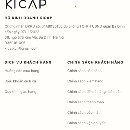
HỘ KINH DOANH KICAP
Chứng nhận ĐKKD số: 01A8035150 do phòng TC-KH UBND quận Ba Đình
cấp ngày 07/11/2023
38, ngõ 575 Kim Mã, Ba Đình, Hà Nội
0369161095
kicap.vn@gmail.com
DỊCH VỤ KHÁCH HÀNG
CHÍNH SÁCH KHÁCH HÀNG
Hướng dẫn mua hàng
Chính sách bảo hành
Điều khoản dịch vụ
Chính sách kiểm hàng
Quy trình giao hàng
Chính sách đổi trả hàng hoàn tiền
Chính sách thanh toán
Chính sách bảo mật
Chính sách vận chuyển