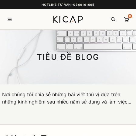
HOTLINE TƯ VẤN:
·
0369161095
0
TIÊU ĐỀ BLOG
Nơi chúng tôi chia sẻ những bài viết thú vị dựa trên
những kinh nghiệm sau nhiều năm sử dụng và làm việc...