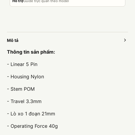
Hỗ trợ
Guide trực quan theo model
Mô tả
Thông tin sản phẩm:
- Linear 5 Pin
- Housing Nylon
- Stem POM
- Travel 3.3mm
- Lò xo 1 đoạn 21mm
- Operating Force 40g