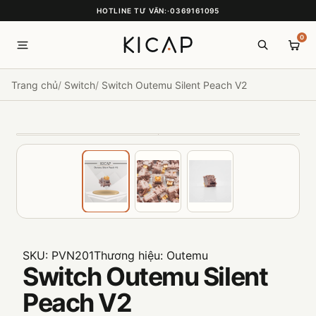
HOTLINE TƯ VẤN:
·
0369161095
0
Trang chủ
Switch
Switch Outemu Silent Peach V2
SKU:
PVN201
Thương hiệu:
Outemu
Switch Outemu Silent
Peach V2