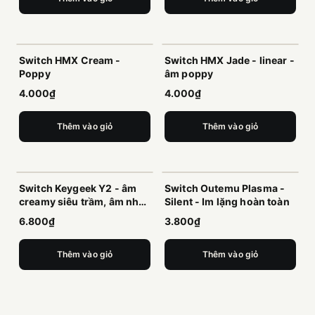
Switch HMX Cream -
Switch HMX Jade - linear -
Poppy
âm poppy
4.000₫
4.000₫
Thêm vào giỏ
Thêm vào giỏ
Switch Keygeek Y2 - âm
Switch Outemu Plasma -
creamy siêu trầm, âm nhỏ,
Silent - Im lặng hoàn toàn
thích hợp cho văn phòng
6.800₫
3.800₫
Thêm vào giỏ
Thêm vào giỏ