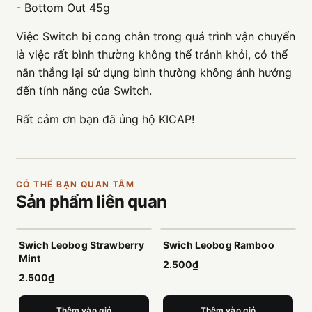
- Bottom Out 45g
Việc Switch bị cong chân trong quá trình vận chuyển
là việc rất bình thường không thể tránh khỏi, có thể
nắn thẳng lại sử dụng bình thường không ảnh hưởng
đến tính năng của Switch.
Rất cảm ơn bạn đã ủng hộ KICAP!
CÓ THỂ BẠN QUAN TÂM
Sản phẩm
liên quan
Swich Leobog Strawberry
Swich Leobog Ramboo
Mint
2.500₫
2.500₫
Thêm vào giỏ
Thêm vào giỏ