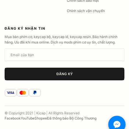
Chính sách bảo mật
Chính sách vận chuyển
ĐĂNG KÝ NHẬN TIN
Mua bàn phím cơ, keycap bộ, keycap lẻ, keycap resin. Bảo hành chính
hãng. Ưu đãi khi mua online. Dịch vụ mods phím cơ uy tín, chất lượng.
Email của bạn
ĐĂNG KÝ
© Copyright 2021 | Kicap | All Rights Reserved
Facebook
YouTube
Shopee
Đã thông báo Bộ Công Thương