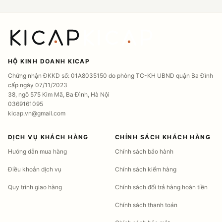
HỘ KINH DOANH KICAP
Chứng nhận ĐKKD số: 01A8035150 do phòng TC-KH UBND quận Ba Đình
cấp ngày 07/11/2023
38, ngõ 575 Kim Mã, Ba Đình, Hà Nội
0369161095
kicap.vn@gmail.com
DỊCH VỤ KHÁCH HÀNG
CHÍNH SÁCH KHÁCH HÀNG
Hướng dẫn mua hàng
Chính sách bảo hành
Điều khoản dịch vụ
Chính sách kiểm hàng
Quy trình giao hàng
Chính sách đổi trả hàng hoàn tiền
Chính sách thanh toán