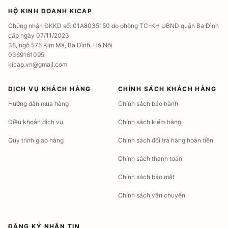
HỘ KINH DOANH KICAP
Chứng nhận ĐKKD số: 01A8035150 do phòng TC-KH UBND quận Ba Đình
cấp ngày 07/11/2023
38, ngõ 575 Kim Mã, Ba Đình, Hà Nội
0369161095
kicap.vn@gmail.com
DỊCH VỤ KHÁCH HÀNG
CHÍNH SÁCH KHÁCH HÀNG
Hướng dẫn mua hàng
Chính sách bảo hành
Điều khoản dịch vụ
Chính sách kiểm hàng
Quy trình giao hàng
Chính sách đổi trả hàng hoàn tiền
Chính sách thanh toán
Chính sách bảo mật
Chính sách vận chuyển
ĐĂNG KÝ NHẬN TIN