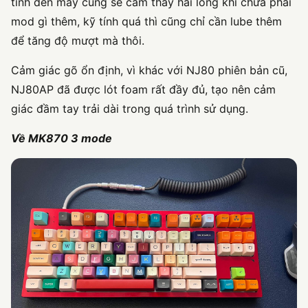
tính đến mấy cũng sẽ cảm thấy hài lòng khi chưa phải
mod gì thêm, kỹ tính quá thì cũng chỉ cần lube thêm
để tăng độ mượt mà thôi.
Cảm giác gõ ổn định, vì khác với NJ80 phiên bản cũ,
NJ80AP đã được lót foam rất đầy đủ, tạo nên cảm
giác đầm tay trải dài trong quá trình sử dụng.
Về MK870 3 mode