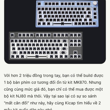
Với hơn 2 triệu đồng trong tay, bạn có thể build được
1 bộ bàn phím cơ tương đối ổn từ kit MK870. Nhưng
cũng cùng mức giá đó, bạn chỉ có thể mua được một
bộ kit NJ80 mà thôi. Vậy tại sao lại có sự so sánh
"mất cân đối" như này, hãy cùng Kicap tìm hiểu về 2
mẫu kit quốc dân này nhé.