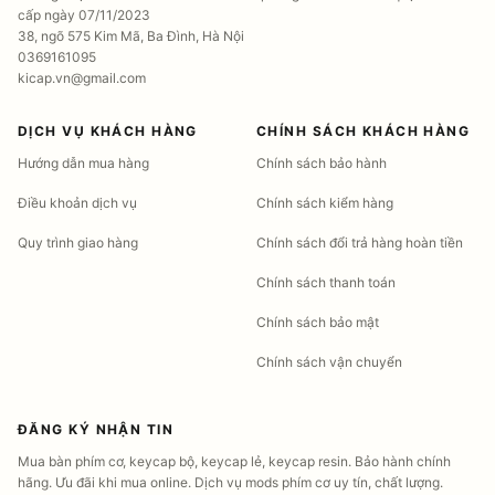
cấp ngày 07/11/2023
38, ngõ 575 Kim Mã, Ba Đình, Hà Nội
0369161095
kicap.vn@gmail.com
DỊCH VỤ KHÁCH HÀNG
CHÍNH SÁCH KHÁCH HÀNG
Hướng dẫn mua hàng
Chính sách bảo hành
Điều khoản dịch vụ
Chính sách kiểm hàng
Quy trình giao hàng
Chính sách đổi trả hàng hoàn tiền
Chính sách thanh toán
Chính sách bảo mật
Chính sách vận chuyển
ĐĂNG KÝ NHẬN TIN
Mua bàn phím cơ, keycap bộ, keycap lẻ, keycap resin. Bảo hành chính
hãng. Ưu đãi khi mua online. Dịch vụ mods phím cơ uy tín, chất lượng.