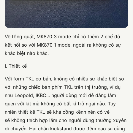
Về tổng quát, MK870 3 mode chỉ có thêm 2 chế độ
kết nối so với MK870 1 mode, ngoài ra không có sự
khác biệt nào khác.
I. Thiết kế
Với form TKL cơ bản, không có nhiều sự khác biệt so
với những chiếc bàn phím TKL trên thị trường, ví dụ
như Leopold, IKBC... người dùng mới dễ dàng làm
quen với kit mà không có bất kì trở ngại nào. Tuy
nhiên thiết kế TKL sẽ khá cồng kềnh nên có vẻ
sẽ không thích hợp lắm cho người dùng thường xuyên
di chuyển. Hai chân kickstand được đệm cao su cùng