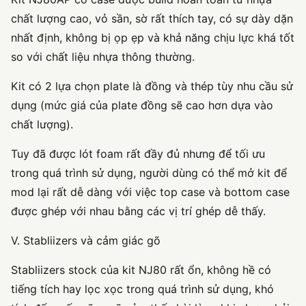
chất lượng cao, vỏ sần, sờ rất thích tay, có sự dày dặn
nhất định, không bị ọp ẹp và khả năng chịu lực khá tốt
so với chất liệu nhựa thông thường.
Kit có 2 lựa chọn plate là đồng và thép tùy nhu cầu sử
dụng (mức giá của plate đồng sẽ cao hơn dựa vào
chất lượng).
Tuy đã được lót foam rất đầy đủ nhưng để tối ưu
trong quá trình sử dụng, người dùng có thể mở kit để
mod lại rất dễ dàng với việc top case và bottom case
được ghép với nhau bằng các vị trí ghép dễ thấy.
V. Stabliizers và cảm giác gõ
Stabliizers stock của kit NJ80 rất ổn, không hề có
tiếng tích hay lọc xọc trong quá trình sử dụng, khó