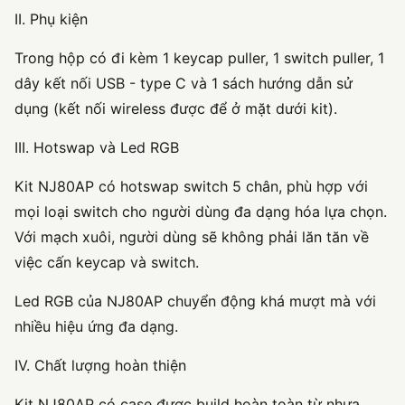
II. Phụ kiện
Trong hộp có đi kèm 1 keycap puller, 1 switch puller, 1
dây kết nối USB - type C và 1 sách hướng dẫn sử
dụng (kết nối wireless được để ở mặt dưới kit).
III. Hotswap và Led RGB
Kit NJ80AP có hotswap switch 5 chân, phù hợp với
mọi loại switch cho người dùng đa dạng hóa lựa chọn.
Với mạch xuôi, người dùng sẽ không phải lăn tăn về
việc cấn keycap và switch.
Led RGB của NJ80AP chuyển động khá mượt mà với
nhiều hiệu ứng đa dạng.
IV. Chất lượng hoàn thiện
Kit NJ80AP có case được build hoàn toàn từ nhựa