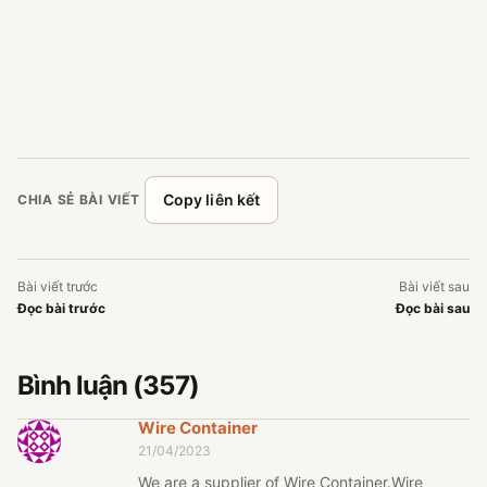
Copy liên kết
CHIA SẺ BÀI VIẾT
Bài viết trước
Bài viết sau
Đọc bài trước
Đọc bài sau
Bình luận (357)
Wire Container
21/04/2023
We are a supplier of Wire Container.Wire