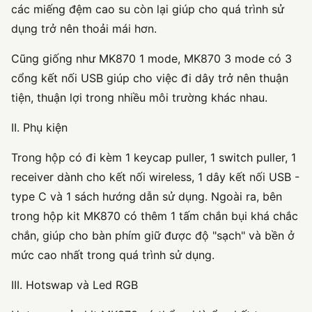
các miếng đệm cao su còn lại giúp cho quá trình sử
dụng trở nên thoải mái hơn.
Cũng giống như MK870 1 mode, MK870 3 mode có 3
cổng kết nối USB giúp cho việc đi dây trở nên thuận
tiện, thuận lợi trong nhiều môi trường khác nhau.
II. Phụ kiện
Trong hộp có đi kèm 1 keycap puller, 1 switch puller, 1
receiver dành cho kết nối wireless, 1 dây kết nối USB -
type C và 1 sách hướng dẫn sử dụng. Ngoài ra, bên
trong hộp kit MK870 có thêm 1 tấm chắn bụi khá chắc
chắn, giúp cho bàn phím giữ được độ "sạch" và bền ở
mức cao nhất trong quá trình sử dụng.
III. Hotswap và Led RGB