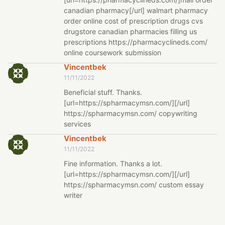
canadian pharmacy[/url] walmart pharmacy
order online cost of prescription drugs cvs
drugstore canadian pharmacies filling us
prescriptions https://pharmacyclineds.com/
online coursework submission
Vincentbek
11/11/2022
Beneficial stuff. Thanks.
[url=https://spharmacymsn.com/][/url]
https://spharmacymsn.com/ copywriting
services
Vincentbek
11/11/2022
Fine information. Thanks a lot.
[url=https://spharmacymsn.com/][/url]
https://spharmacymsn.com/ custom essay
writer