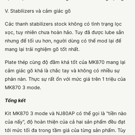
V. Stabliizers và cảm giác gõ
Các thanh stabilizers stock không có tình trạng lọc
xọc, tuy nhiên chưa hoàn hảo. Tuy đã được lube sẵn
nhưng để tối ưu hơn, người dùng có thể mod lại để
mang lại trải nghiệm gõ tốt nhất.
Plate thép cùng độ đầm khá tốt của MK870 mang lại
cảm giác gõ khá là chắc tay và không có nhiều sự
phàn nàn. Thực sự rất ổn với mức giá trên 1 triệu của
MK870 3 mode.
Tổng kết
Kit MK870 3 mode và NJ80AP có thể gọi là "tiền nào
của nấy", độ hoàn thiện của cả hai sản phẩm đều đạt
tới mức tối đa trong tầm giá của từng sản phẩm. Tùy