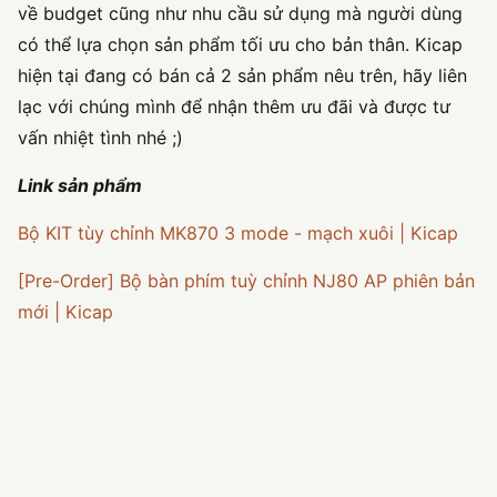
về budget cũng như nhu cầu sử dụng mà người dùng
có thể lựa chọn sản phẩm tối ưu cho bản thân. Kicap
hiện tại đang có bán cả 2 sản phẩm nêu trên, hãy liên
lạc với chúng mình để nhận thêm ưu đãi và được tư
vấn nhiệt tình nhé ;)
Link sản phẩm
Bộ KIT tùy chỉnh MK870 3 mode - mạch xuôi | Kicap
[Pre-Order] Bộ bàn phím tuỳ chỉnh NJ80 AP phiên bản
mới | Kicap