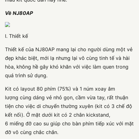
Về NJ80AP
I. Thiết kế
Thiết kế của NJ80AP mang lại cho người dùng một vẻ
đẹp khác biệt, mới lạ nhưng lại vô cùng tinh tế và hài
hòa, không hề gây khó khăn với việc làm quen trong
quá trình sử dụng.
Kit có layout 80 phím (75%) và 1 núm xoay âm
lượng cùng dáng vẻ nhỏ gọn, cầm vừa tay, rất thuận
tiện cho việc di chuyển thường xuyên (kit có 3 chế độ
kết nối). Ở mặt dưới kit có 2 chân kickstand,
6 miếng đỡ cao su giúp cho bàn phím tiếp xúc với mặt
đỡ vô cùng chắc chắn.