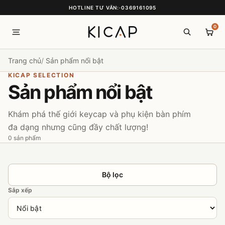
HOTLINE TƯ VẤN:
·
0369161095
0
Trang chủ
Sản phẩm nổi bật
KICAP SELECTION
Sản phẩm nổi bật
Khám phá thế giới keycap và phụ kiện bàn phím
đa dạng nhưng cũng đầy chất lượng!
0 sản phẩm
Bộ lọc
Sắp xếp