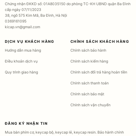
Chứng nhận ĐKKD số: 01A8035150 do phòng TC-KH UBND quận Ba Đình
cấp ngày 07/11/2023
38, ngõ 575 Kim Mã, Ba Đình, Hà Nội
0369161095
kicap.vn@gmail.com
DỊCH VỤ KHÁCH HÀNG
CHÍNH SÁCH KHÁCH HÀNG
Hướng dẫn mua hàng
Chính sách bảo hành
Điều khoản dịch vụ
Chính sách kiểm hàng
Quy trình giao hàng
Chính sách đổi trả hàng hoàn tiền
Chính sách thanh toán
Chính sách bảo mật
Chính sách vận chuyển
ĐĂNG KÝ NHẬN TIN
Mua bàn phím cơ, keycap bộ, keycap lẻ, keycap resin. Bảo hành chính