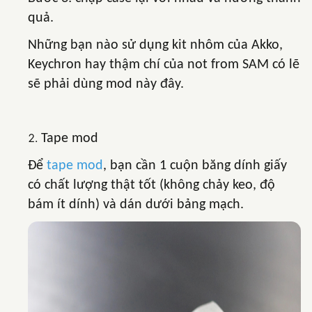
quả.
Những bạn nào sử dụng kit nhôm của Akko,
Keychron hay thậm chí của not from SAM có lẽ
sẽ phải dùng mod này đây.
Tape mod
Để
tape mod
, bạn cần 1 cuộn băng dính giấy
có chất lượng thật tốt (không chảy keo, độ
bám ít dính) và dán dưới bảng mạch.