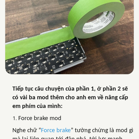
Tiếp tục câu chuyện của phần 1, ở phần 2 sẽ
có vài ba mod thêm cho anh em về nâng cấp
em phím của mình:
Force brake mod
Nghe chữ “
Force brake
” tưởng chừng là mod gì