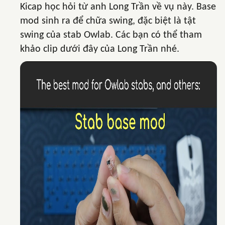
Kicap học hỏi từ anh Long Trần về vụ này. Base
mod sinh ra để chữa swing, đặc biệt là tật
swing của stab Owlab. Các bạn có thể tham
khảo clip dưới đây của Long Trần nhé.