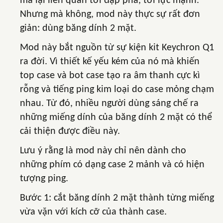
mà lại liên quan tới đập phá, tới lực mạnh.
Nhưng mà không, mod này thực sự rất đơn
giản: dùng băng dính 2 mặt.
Mod này bắt nguồn từ sự kiện kit Keychron Q1
ra đời. Vì thiết kế yếu kém của nó mà khiến
top case và bot case tạo ra âm thanh cực kì
rỗng và tiếng ping kim loại do case mỏng chạm
nhau. Từ đó, nhiều người dùng sáng chế ra
những miếng dính của băng dính 2 mặt có thể
cải thiện được điều này.
Lưu ý rằng là mod này chỉ nên dành cho
những phím có dạng case 2 mảnh và có hiện
tượng ping.
Bước 1: cắt băng dính 2 mặt thành từng miếng
vừa vặn với kích cỡ của thành case.