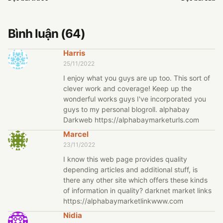
Bình luận (64)
Harris
25/11/2022
I enjoy what you guys are up too. This sort of
clever work and coverage! Keep up the
wonderful works guys I've incorporated you
guys to my personal blogroll. alphabay
Darkweb https://alphabaymarketurls.com
Marcel
23/11/2022
I know this web page provides quality
depending articles and additional stuff, is
there any other site which offers these kinds
of information in quality? darknet market links
https://alphabaymarketlinkwww.com
Nidia