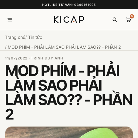
HOTLINE TƯ VẤN:
·
0369161095
0
Trang chủ
Tin tức
MOD PHÍM - PHẢI LÀM SAO PHẢI LÀM SAO?? - PHẦN 2
11/07/2022 · TRỊNH DUY ANH
MOD PHÍM - PHẢI
LÀM SAO PHẢI
LÀM SAO?? - PHẦN
2