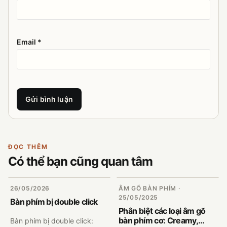
Email *
Gửi bình luận
ĐỌC THÊM
Có thể bạn cũng quan tâm
26/05/2026
ÂM GÕ BÀN PHÍM ·
25/05/2025
Bàn phím bị double click
Phân biệt các loại âm gõ
bàn phím cơ: Creamy,
Bàn phím bị double click: