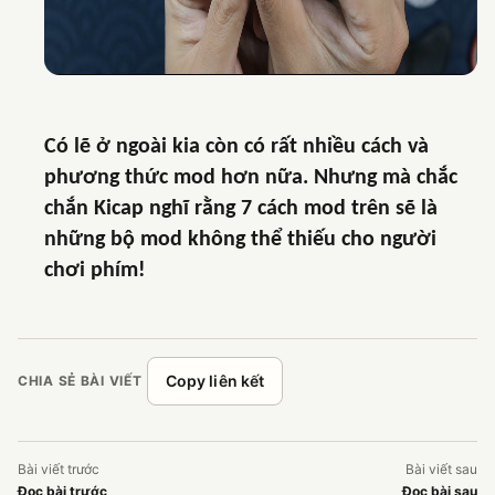
Có lẽ ở ngoài kia còn có rất nhiều cách và
phương thức mod hơn nữa. Nhưng mà chắc
chắn Kicap nghĩ rằng 7 cách mod trên sẽ là
những bộ mod không thể thiếu cho người
chơi phím!
Copy liên kết
CHIA SẺ BÀI VIẾT
Bài viết trước
Bài viết sau
Đọc bài trước
Đọc bài sau