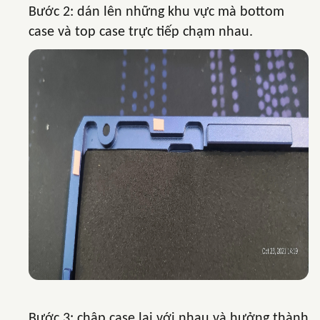
Bước 2: dán lên những khu vực mà bottom
case và top case trực tiếp chạm nhau.
Bước 3: chập case lại với nhau và hưởng thành