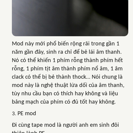
Mod này mới phổ biến rộng rãi trong gần 1
năm gần đây, sinh ra chỉ để bẻ lái âm thanh.
Nó có thể khiến 1 phím rỗng thành phím hết
rỗng, 1 phím tịt âm thành phím nổ âm, 1 âm
clack có thể bị bẻ thành thock… Nói chung là
mod này là nghệ thuật lừa dối của âm thanh,
tùy nhu cầu bạn có thích hay không và liệu
bảng mạch của phím có đủ tốt hay không.
PE mod
Đi cùng tape mod là người anh em sinh đôi