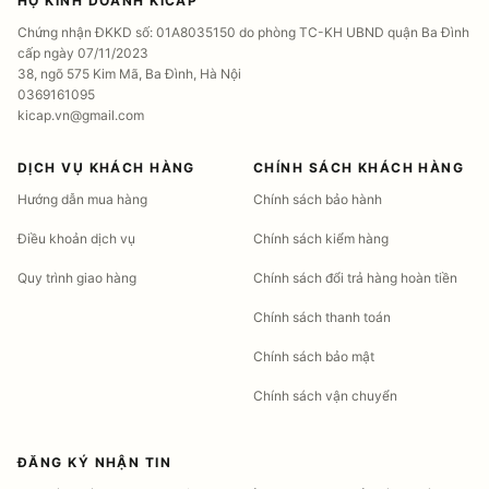
HỘ KINH DOANH KICAP
Chứng nhận ĐKKD số: 01A8035150 do phòng TC-KH UBND quận Ba Đình
cấp ngày 07/11/2023
38, ngõ 575 Kim Mã, Ba Đình, Hà Nội
0369161095
kicap.vn@gmail.com
DỊCH VỤ KHÁCH HÀNG
CHÍNH SÁCH KHÁCH HÀNG
Hướng dẫn mua hàng
Chính sách bảo hành
Điều khoản dịch vụ
Chính sách kiểm hàng
Quy trình giao hàng
Chính sách đổi trả hàng hoàn tiền
Chính sách thanh toán
Chính sách bảo mật
Chính sách vận chuyển
ĐĂNG KÝ NHẬN TIN