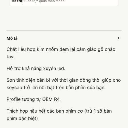
Hỗ trợ
Guide trực quan theo model
Mô tả
Chất liệu hợp kim nhôm đem lại cảm giác gõ chắc
tay.
Hỗ trợ khả năng xuyên led.
Sơn tĩnh điện bền bỉ với thời gian đồng thời giúp cho
keycap trở lên nổi bật trên bàn phím của bạn.
Profile tương tự OEM R4.
Thích hợp hầu hết các bàn phím cơ (trừ 1 số bàn
phím đặc biệt)