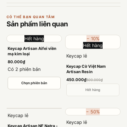
CÓ THỂ BẠN QUAN TÂM
Sản phẩm
liên quan
Hết hàng
− 10%
Hết hàng
Keycap Artisan Aifei viền
mạ kim loại
Keycap lẻ
80.000₫
Keycap Cờ Việt Nam
Có 2 phiên bản
Artisan Resin
450.000₫
500.000₫
Chọn phiên bản
Hết hàng
− 50%
Keycap lẻ
Keycap lẻ
Keycap Artisan NF Natra -