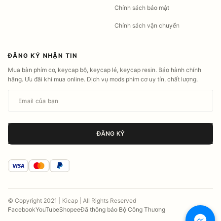
Chính sách bảo mật
Chính sách vận chuyển
ĐĂNG KÝ NHẬN TIN
Mua bàn phím cơ, keycap bộ, keycap lẻ, keycap resin. Bảo hành chính
hãng. Ưu đãi khi mua online. Dịch vụ mods phím cơ uy tín, chất lượng.
Email của bạn
ĐĂNG KÝ
© Copyright 2021 | Kicap | All Rights Reserved
Facebook
YouTube
Shopee
Đã thông báo Bộ Công Thương