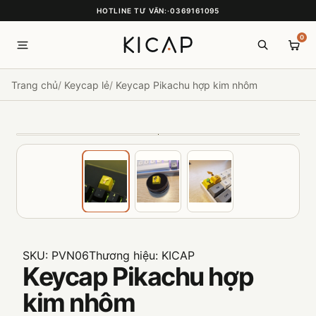
HOTLINE TƯ VẤN:
·
0369161095
0
Trang chủ
Keycap lẻ
Keycap Pikachu hợp kim nhôm
SKU:
PVN06
Thương hiệu:
KICAP
Keycap Pikachu hợp
kim nhôm