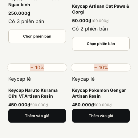
Ngao bính
Keycap Artisan Cat Paws &
Corgi
250.000₫
50.000₫
Có 3 phiên bản
100.000₫
Có 2 phiên bản
Chọn phiên bản
Chọn phiên bản
− 10%
− 10%
Keycap lẻ
Keycap lẻ
Keycap Naruto Kurama
Keycap Pokemon Gengar
Cữu Vĩ Artisan Resin
Artisan Resin
450.000₫
450.000₫
500.000₫
500.000₫
Thêm vào giỏ
Thêm vào giỏ