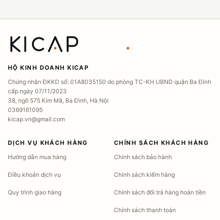
HỘ KINH DOANH KICAP
Chứng nhận ĐKKD số: 01A8035150 do phòng TC-KH UBND quận Ba Đình
cấp ngày 07/11/2023
38, ngõ 575 Kim Mã, Ba Đình, Hà Nội
0369161095
kicap.vn@gmail.com
DỊCH VỤ KHÁCH HÀNG
CHÍNH SÁCH KHÁCH HÀNG
Hướng dẫn mua hàng
Chính sách bảo hành
Điều khoản dịch vụ
Chính sách kiểm hàng
Quy trình giao hàng
Chính sách đổi trả hàng hoàn tiền
Chính sách thanh toán