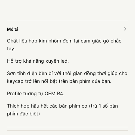
Mô tả
Chất liệu hợp kim nhôm đem lại cảm giác gõ chắc
tay.
Hỗ trợ khả năng xuyên led.
Sơn tĩnh điện bền bỉ với thời gian đồng thời giúp cho
keycap trở lên nổi bật trên bàn phím của bạn.
Profile tương tự OEM R4.
Thích hợp hầu hết các bàn phím cơ (trừ 1 số bàn
phím đặc biệt)