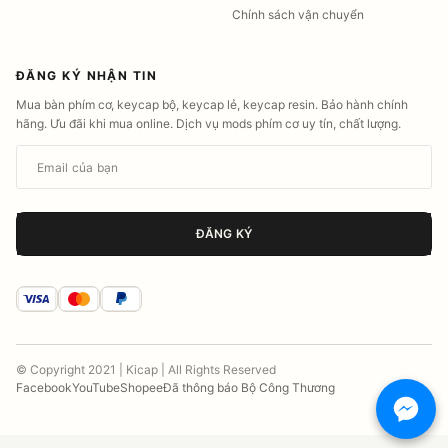
Chính sách vận chuyển
ĐĂNG KÝ NHẬN TIN
Mua bàn phím cơ, keycap bộ, keycap lẻ, keycap resin. Bảo hành chính
hãng. Ưu đãi khi mua online. Dịch vụ mods phím cơ uy tín, chất lượng.
Email của bạn
ĐĂNG KÝ
© Copyright 2021 | Kicap | All Rights Reserved
Facebook
YouTube
Shopee
Đã thông báo Bộ Công Thương