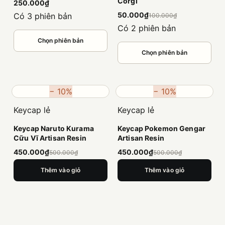
Corgi
250.000₫
50.000₫
Có 3 phiên bản
100.000₫
Có 2 phiên bản
Chọn phiên bản
Chọn phiên bản
− 10%
− 10%
Keycap lẻ
Keycap lẻ
Keycap Naruto Kurama
Keycap Pokemon Gengar
Cữu Vĩ Artisan Resin
Artisan Resin
450.000₫
450.000₫
500.000₫
500.000₫
Thêm vào giỏ
Thêm vào giỏ