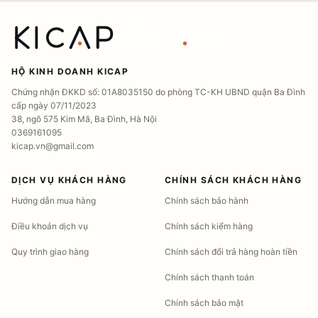
HỘ KINH DOANH KICAP
Chứng nhận ĐKKD số: 01A8035150 do phòng TC-KH UBND quận Ba Đình
cấp ngày 07/11/2023
38, ngõ 575 Kim Mã, Ba Đình, Hà Nội
0369161095
kicap.vn@gmail.com
DỊCH VỤ KHÁCH HÀNG
CHÍNH SÁCH KHÁCH HÀNG
Hướng dẫn mua hàng
Chính sách bảo hành
Điều khoản dịch vụ
Chính sách kiểm hàng
Quy trình giao hàng
Chính sách đổi trả hàng hoàn tiền
Chính sách thanh toán
Chính sách bảo mật