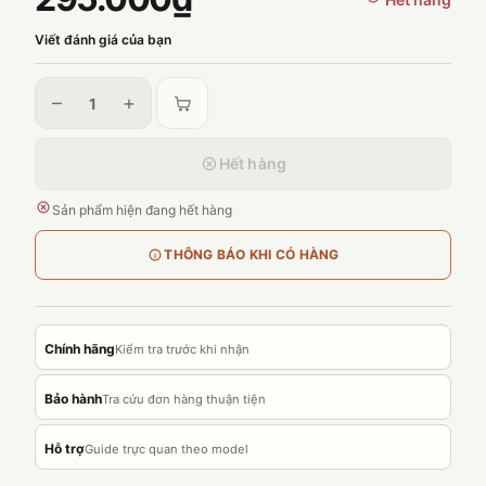
Viết đánh giá của bạn
–
+
Hết hàng
Sản phẩm hiện đang hết hàng
THÔNG BÁO KHI CÓ HÀNG
Chính hãng
Kiểm tra trước khi nhận
Bảo hành
Tra cứu đơn hàng thuận tiện
Hỗ trợ
Guide trực quan theo model