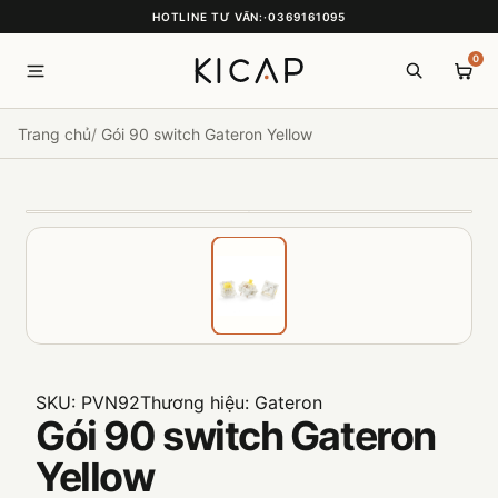
HOTLINE TƯ VẤN:
·
0369161095
0
Trang chủ
Gói 90 switch Gateron Yellow
SKU:
PVN92
Thương hiệu:
Gateron
Gói 90 switch Gateron
Yellow