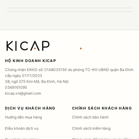
HỘ KINH DOANH KICAP
Chứng nhận ĐKKD số: 01A8035150 do phòng TC-KH UBND quận Ba Đình
cấp ngày 07/11/2023
38, ngõ 575 Kim Mã, Ba Đình, Hà Nội
0369161095
kicap.vn@gmail.com
DỊCH VỤ KHÁCH HÀNG
CHÍNH SÁCH KHÁCH HÀNG
Hướng dẫn mua hàng
Chính sách bảo hành
Điều khoản dịch vụ
Chính sách kiểm hàng