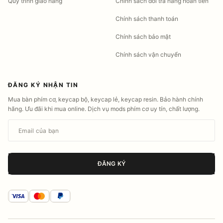
Quy trình giao hàng
Chính sách đổi trả hàng hoàn tiền
Chính sách thanh toán
Chính sách bảo mật
Chính sách vận chuyển
ĐĂNG KÝ NHẬN TIN
Mua bàn phím cơ, keycap bộ, keycap lẻ, keycap resin. Bảo hành chính
hãng. Ưu đãi khi mua online. Dịch vụ mods phím cơ uy tín, chất lượng.
Email của bạn
ĐĂNG KÝ