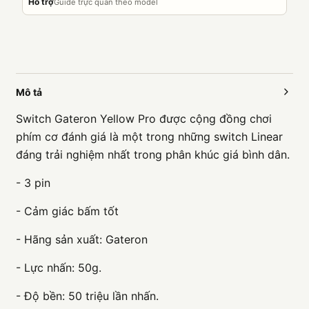
Hỗ trợ
Guide trực quan theo model
Mô tả
Switch Gateron Yellow Pro được cộng đồng chơi
phím cơ đánh giá là một trong những switch Linear
đáng trải nghiệm nhất trong phân khúc giá bình dân.
- 3 pin
- Cảm giác bấm tốt
- Hãng sản xuất: Gateron
- Lực nhấn: 50g.
- Độ bền: 50 triệu lần nhấn.