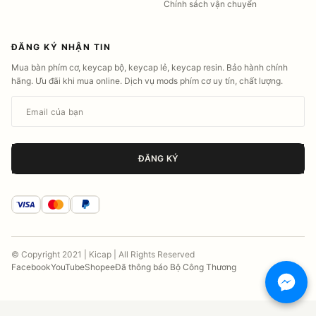
Chính sách vận chuyển
ĐĂNG KÝ NHẬN TIN
Mua bàn phím cơ, keycap bộ, keycap lẻ, keycap resin. Bảo hành chính
hãng. Ưu đãi khi mua online. Dịch vụ mods phím cơ uy tín, chất lượng.
Email của bạn
ĐĂNG KÝ
© Copyright 2021 | Kicap | All Rights Reserved
Facebook
YouTube
Shopee
Đã thông báo Bộ Công Thương