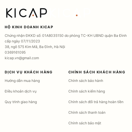
HỘ KINH DOANH KICAP
Chứng nhận ĐKKD số: 01A8035150 do phòng TC-KH UBND quận Ba Đình
cấp ngày 07/11/2023
38, ngõ 575 Kim Mã, Ba Đình, Hà Nội
0369161095
kicap.vn@gmail.com
DỊCH VỤ KHÁCH HÀNG
CHÍNH SÁCH KHÁCH HÀNG
Hướng dẫn mua hàng
Chính sách bảo hành
Điều khoản dịch vụ
Chính sách kiểm hàng
Quy trình giao hàng
Chính sách đổi trả hàng hoàn tiền
Chính sách thanh toán
Chính sách bảo mật