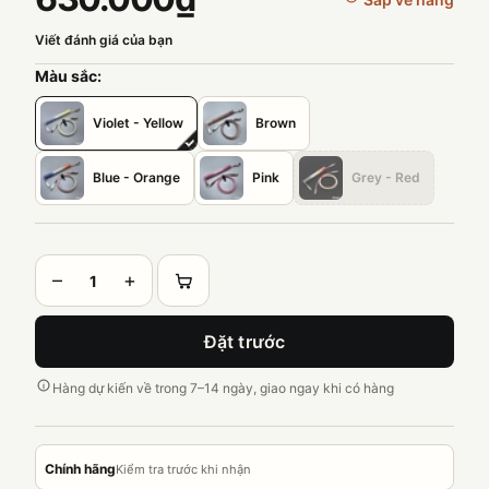
Viết đánh giá của bạn
Màu sắc:
Violet - Yellow
Brown
Blue - Orange
Pink
Grey - Red
–
+
Đặt trước
Hàng dự kiến về trong 7–14 ngày, giao ngay khi có hàng
Chính hãng
Kiểm tra trước khi nhận