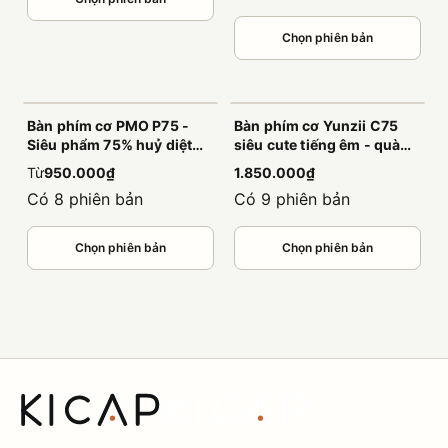
Chọn phiên bản
Bàn phím cơ PMO P75 -
Bàn phím cơ Yunzii C75
Siêu phẩm 75% huỷ diệt
siêu cute tiếng êm - quà
phân khúc 1 triệu
tặng dành riêng cho các
Từ
950.000₫
1.850.000₫
bạn nữ
Có 8 phiên bản
Có 9 phiên bản
Chọn phiên bản
Chọn phiên bản