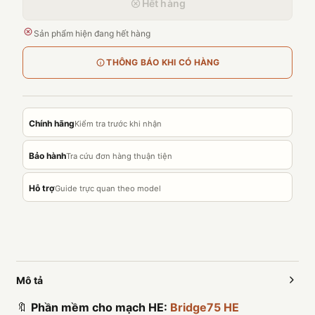
Hết hàng
Sản phẩm hiện đang hết hàng
THÔNG BÁO KHI CÓ HÀNG
Chính hãng
Kiểm tra trước khi nhận
Bảo hành
Tra cứu đơn hàng thuận tiện
Hỗ trợ
Guide trực quan theo model
Mô tả
🔖
Phần mềm cho mạch HE:
Bridge75 HE