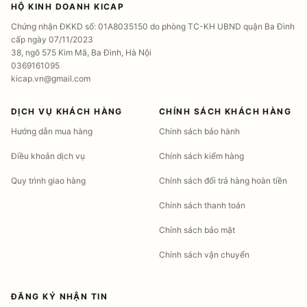
HỘ KINH DOANH KICAP
Chứng nhận ĐKKD số: 01A8035150 do phòng TC-KH UBND quận Ba Đình
cấp ngày 07/11/2023
38, ngõ 575 Kim Mã, Ba Đình, Hà Nội
0369161095
kicap.vn@gmail.com
DỊCH VỤ KHÁCH HÀNG
CHÍNH SÁCH KHÁCH HÀNG
Hướng dẫn mua hàng
Chính sách bảo hành
Điều khoản dịch vụ
Chính sách kiểm hàng
Quy trình giao hàng
Chính sách đổi trả hàng hoàn tiền
Chính sách thanh toán
Chính sách bảo mật
Chính sách vận chuyển
ĐĂNG KÝ NHẬN TIN