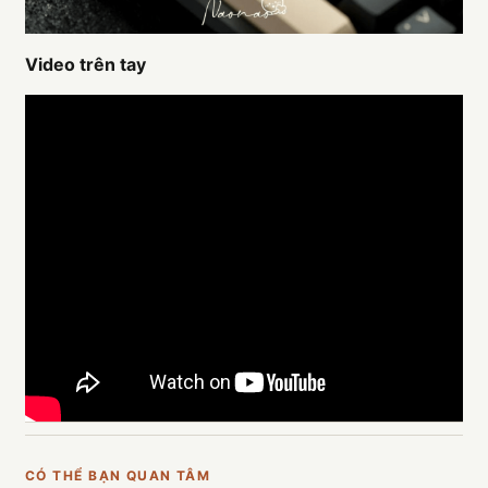
Video trên tay
CÓ THỂ BẠN QUAN TÂM