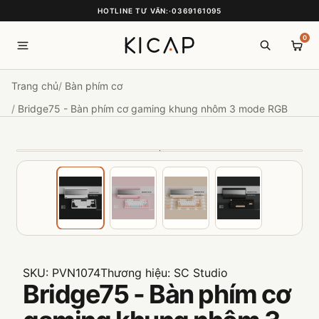
HOTLINE TƯ VẤN:
·
0369161095
0
Trang chủ
Bàn phím cơ
Bridge75 - Bàn phím cơ gaming khung nhôm 3 mode RGB
SKU:
PVN1074
Thương hiệu:
SC Studio
Bridge75 - Bàn phím cơ