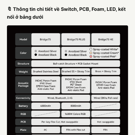
🔖 Thông tin chi tiết về Switch, PCB, Foam, LED, kết
nối ở bảng dưới