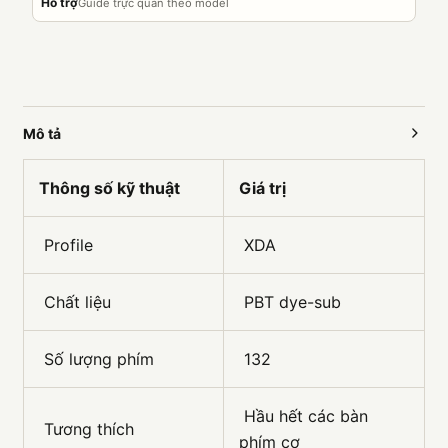
Hỗ trợ
Guide trực quan theo model
Mô tả
Thông số kỹ thuật
Giá trị
Profile
XDA
Chất liệu
PBT dye-sub
Số lượng phím
132
Hầu hết các bàn
Tương thích
phím cơ