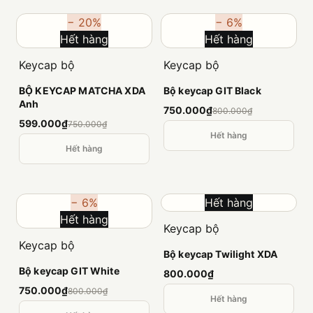
− 20%
− 6%
Hết hàng
Hết hàng
Keycap bộ
Keycap bộ
BỘ KEYCAP MATCHA XDA
Bộ keycap GIT Black
Anh
750.000₫
800.000₫
599.000₫
750.000₫
Hết hàng
Hết hàng
− 6%
Hết hàng
Hết hàng
Keycap bộ
Keycap bộ
Bộ keycap Twilight XDA
Bộ keycap GIT White
800.000₫
750.000₫
800.000₫
Hết hàng