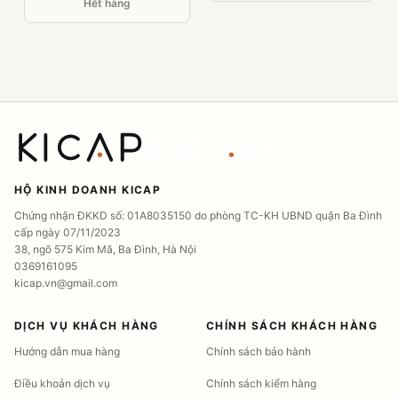
Hết hàng
HỘ KINH DOANH KICAP
Chứng nhận ĐKKD số: 01A8035150 do phòng TC-KH UBND quận Ba Đình
cấp ngày 07/11/2023
38, ngõ 575 Kim Mã, Ba Đình, Hà Nội
0369161095
kicap.vn@gmail.com
DỊCH VỤ KHÁCH HÀNG
CHÍNH SÁCH KHÁCH HÀNG
Hướng dẫn mua hàng
Chính sách bảo hành
Điều khoản dịch vụ
Chính sách kiểm hàng