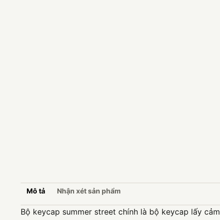
Mô tả
Nhận xét sản phẩm
Bộ keycap summer street chính là bộ keycap lấy cảm