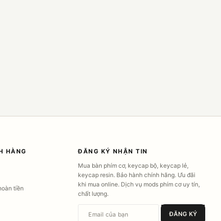
H HÀNG
ĐĂNG KÝ NHẬN TIN
Mua bàn phím cơ, keycap bộ, keycap lẻ,
keycap resin. Bảo hành chính hãng. Ưu đãi
khi mua online. Dịch vụ mods phím cơ uy tín,
hoàn tiền
chất lượng.
Email của bạn
ĐĂNG KÝ