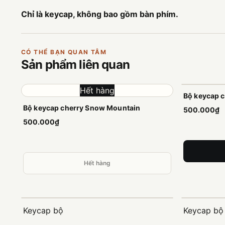
Chỉ là keycap, không bao gồm bàn phím.
CÓ THỂ BẠN QUAN TÂM
Sản phẩm
liên quan
Hết hàng
Bộ keycap 
Bộ keycap cherry Snow Mountain
500.000₫
500.000₫
Hết hàng
Keycap bộ
Keycap bộ