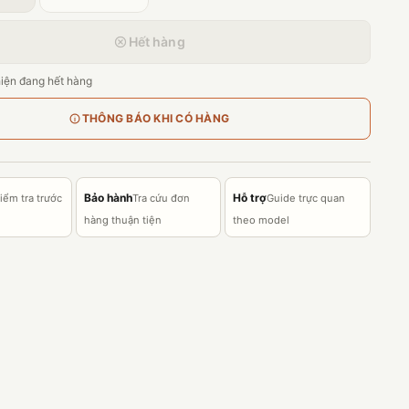
Hết hàng
iện đang hết hàng
THÔNG BÁO KHI CÓ HÀNG
Bảo hành
Hỗ trợ
iểm tra trước
Tra cứu đơn
Guide trực quan
hàng thuận tiện
theo model