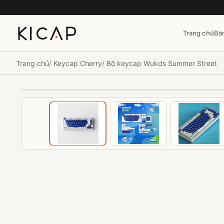
Trang chủ
Bà
Trang chủ
Keycap Cherry
Bộ keycap Wukds Summer Street