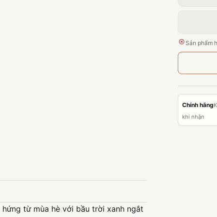
Sản phẩm h
Chính hãng
K
khi nhận
 hứng từ mùa hè với bầu trời xanh ngắt