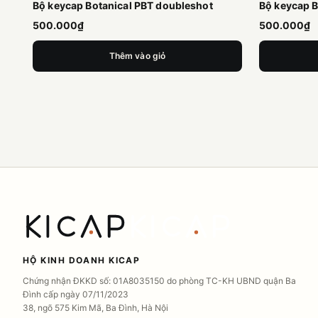
Bộ keycap Botanical PBT doubleshot
Bộ keycap 
500.000₫
500.000₫
Thêm vào giỏ
HỘ KINH DOANH KICAP
Chứng nhận ĐKKD số: 01A8035150 do phòng TC-KH UBND quận Ba
Đình cấp ngày 07/11/2023
38, ngõ 575 Kim Mã, Ba Đình, Hà Nội