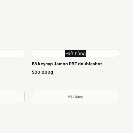
Hết hàng
Bộ keycap Jamon PBT doubleshot
500.000₫
Hết hàng