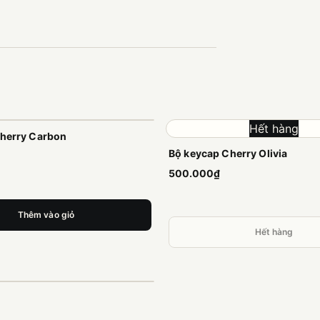
Hết hàng
cherry Carbon
Bộ keycap Cherry Olivia
500.000₫
Thêm vào giỏ
Hết hàng