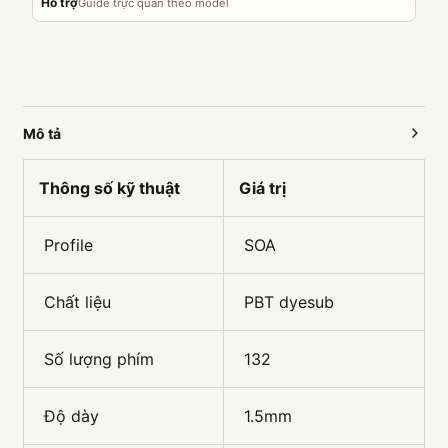
Hỗ trợ
Guide trực quan theo model
Mô tả
Thông số kỹ thuật
Giá trị
Profile
SOA
Chất liệu
PBT dyesub
Số lượng phím
132
Độ dày
1.5mm