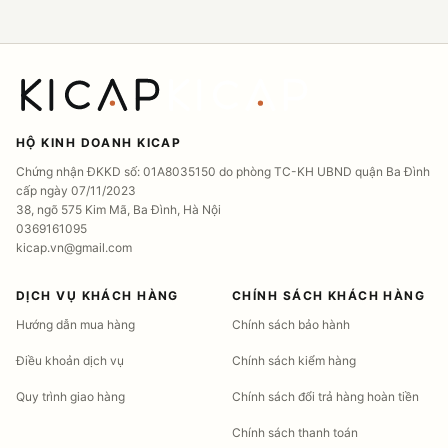
HỘ KINH DOANH KICAP
Chứng nhận ĐKKD số: 01A8035150 do phòng TC-KH UBND quận Ba Đình
cấp ngày 07/11/2023
38, ngõ 575 Kim Mã, Ba Đình, Hà Nội
0369161095
kicap.vn@gmail.com
DỊCH VỤ KHÁCH HÀNG
CHÍNH SÁCH KHÁCH HÀNG
Hướng dẫn mua hàng
Chính sách bảo hành
Điều khoản dịch vụ
Chính sách kiểm hàng
Quy trình giao hàng
Chính sách đổi trả hàng hoàn tiền
Chính sách thanh toán