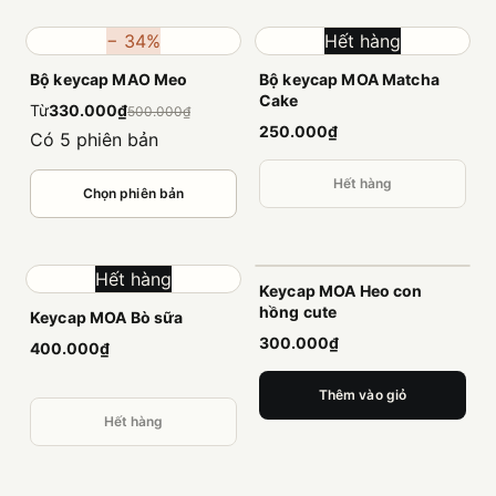
− 34%
Hết hàng
Bộ keycap MAO Meo
Bộ keycap MOA Matcha
Cake
Từ
330.000₫
500.000₫
250.000₫
Có 5 phiên bản
Hết hàng
Chọn phiên bản
Hết hàng
Keycap MOA Heo con
hồng cute
Keycap MOA Bò sữa
300.000₫
400.000₫
Thêm vào giỏ
Hết hàng