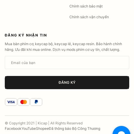
Chính sách bảo mật
Chính sách vận chuyển
ĐĂNG KÝ NHẬN TIN
Mua bàn phím cơ, keycap bộ, keycap lẻ, keycap resin. Bảo hành chính
hãng. Ưu đãi khi mua online. Dịch vụ mods phím cơ uy tín, chất lượng.
Email của bạn
ĐĂNG KÝ
© Copyright 2021 | Kicap | All Rights Reserved
Facebook
YouTube
Shopee
Đã thông báo Bộ Công Thương