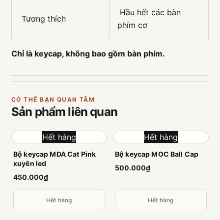
Hầu hết các bàn
Tương thích
phím cơ
Chỉ là keycap, không bao gồm bàn phím.
CÓ THỂ BẠN QUAN TÂM
Sản phẩm
liên quan
Hết hàng
Hết hàng
Bộ keycap MDA Cat Pink
Bộ keycap MOC Ball Cap
xuyên led
500.000₫
450.000₫
Hết hàng
Hết hàng