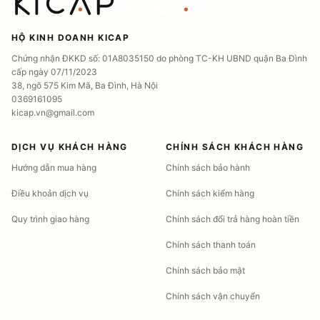
HỘ KINH DOANH KICAP
Chứng nhận ĐKKD số: 01A8035150 do phòng TC-KH UBND quận Ba Đình
cấp ngày 07/11/2023
38, ngõ 575 Kim Mã, Ba Đình, Hà Nội
0369161095
kicap.vn@gmail.com
DỊCH VỤ KHÁCH HÀNG
CHÍNH SÁCH KHÁCH HÀNG
Hướng dẫn mua hàng
Chính sách bảo hành
Điều khoản dịch vụ
Chính sách kiểm hàng
Quy trình giao hàng
Chính sách đổi trả hàng hoàn tiền
Chính sách thanh toán
Chính sách bảo mật
Chính sách vận chuyển