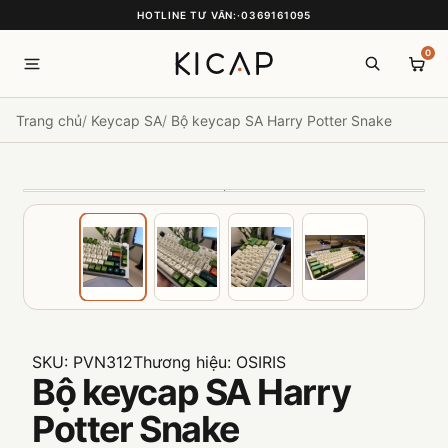
HOTLINE TƯ VẤN:
·
0369161095
0
Trang chủ
Keycap SA
Bộ keycap SA Harry Potter Snake
SKU:
PVN312
Thương hiệu:
OSIRIS
Bộ keycap SA Harry
Potter Snake