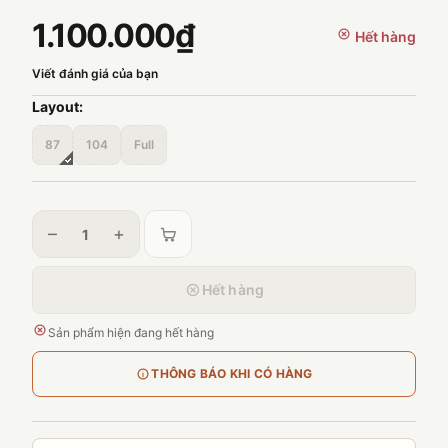
1.100.000₫
Hết hàng
Viết đánh giá của bạn
Layout:
87
104
Full
–
+
Hết hàng
Sản phẩm hiện đang hết hàng
THÔNG BÁO KHI CÓ HÀNG