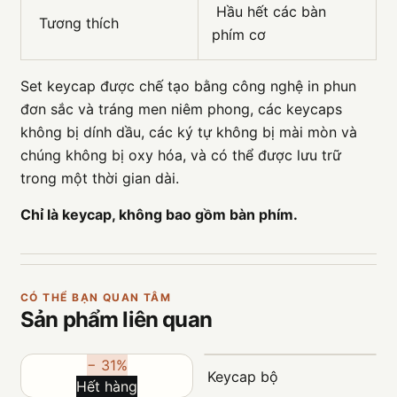
Hầu hết các bàn
Tương thích
phím cơ
Set keycap được chế tạo bằng công nghệ in phun
đơn sắc và tráng men niêm phong, các keycaps
không bị dính dầu, các ký tự không bị mài mòn và
chúng không bị oxy hóa, và có thể được lưu trữ
trong một thời gian dài.
Chỉ là keycap, không bao gồm bàn phím.
CÓ THỂ BẠN QUAN TÂM
Sản phẩm
liên quan
− 31%
Keycap bộ
Hết hàng