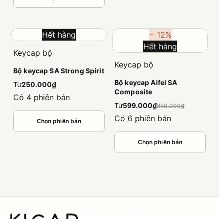
Hết hàng
− 12%
Hết hàng
Keycap bộ
Keycap bộ
Bộ keycap SA Strong Spirit
Bộ keycap Aifei SA
Từ
250.000₫
Composite
Có 4 phiên bản
Từ
599.000₫
850.000₫
Có 6 phiên bản
Chọn phiên bản
Chọn phiên bản