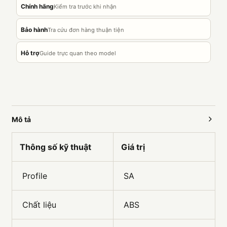
Chính hãng
Kiểm tra trước khi nhận
Bảo hành
Tra cứu đơn hàng thuận tiện
Hỗ trợ
Guide trực quan theo model
Mô tả
Thông số kỹ thuật
Giá trị
Profile
SA
Chất liệu
ABS