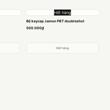
Hết hàng
Bộ keycap Jamon PBT doubleshot
500.000₫
Hết hàng