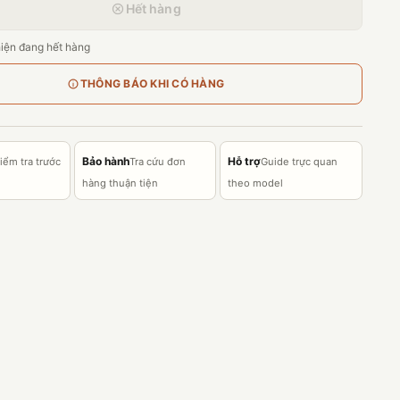
Hết hàng
iện đang hết hàng
THÔNG BÁO KHI CÓ HÀNG
Bảo hành
Hỗ trợ
iểm tra trước
Tra cứu đơn
Guide trực quan
hàng thuận tiện
theo model