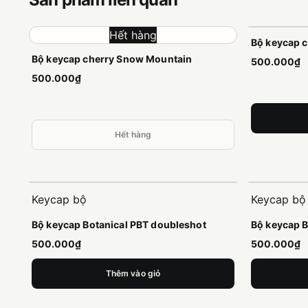
Hết hàng
Bộ keycap 
Bộ keycap cherry Snow Mountain
500.000₫
500.000₫
Hết hàng
Keycap bộ
Keycap bộ
Bộ keycap Botanical PBT doubleshot
Bộ keycap 
500.000₫
500.000₫
Thêm vào giỏ