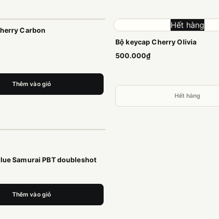
Hết hàng
cherry Carbon
Bộ keycap Cherry Olivia
500.000₫
Thêm vào giỏ
Hết hàng
Blue Samurai PBT doubleshot
Thêm vào giỏ