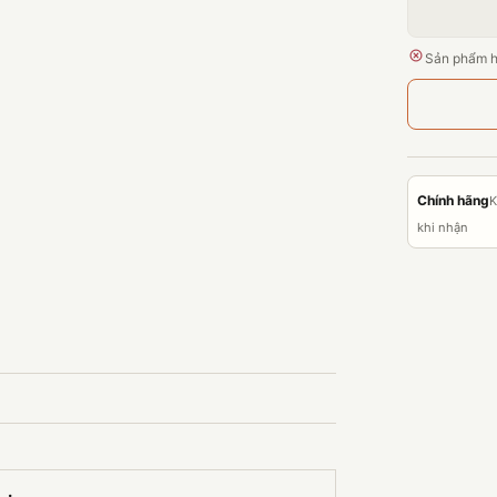
Sản phẩm h
Chính hãng
K
khi nhận