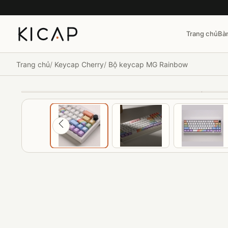
Trang chủ
Bà
Trang chủ
Keycap Cherry
Bộ keycap MG Rainbow