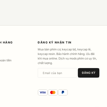
H HÀNG
ĐĂNG KÝ NHẬN TIN
Mua bàn phím cơ, keycap bộ, keycap lẻ,
keycap resin. Bảo hành chính hãng. Ưu đãi
khi mua online. Dịch vụ mods phím cơ uy tín,
hoàn tiền
chất lượng.
Email của bạn
ĐĂNG KÝ