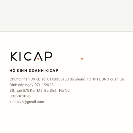
HỘ KINH DOANH KICAP
Chứng nhận ĐKKD số: 01A8035150 do phòng TC-KH UBND quận Ba
Đình cấp ngày 07/11/2023
38, ngõ 575 Kim Mã, Ba Đình, Hà Nội
0369161095
kicap.vn@gmail.com