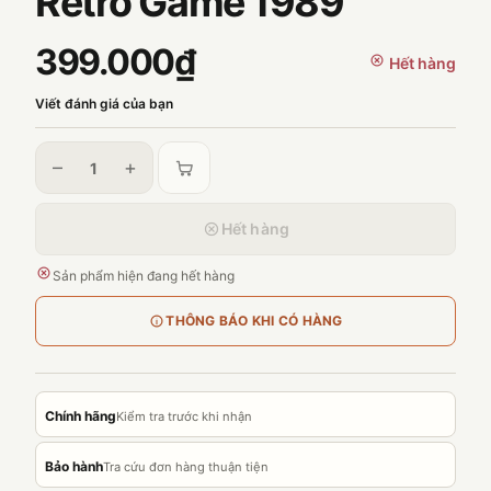
Retro Game 1989
399.000₫
Hết hàng
Viết đánh giá của bạn
–
+
Hết hàng
Sản phẩm hiện đang hết hàng
THÔNG BÁO KHI CÓ HÀNG
Chính hãng
Kiểm tra trước khi nhận
Bảo hành
Tra cứu đơn hàng thuận tiện