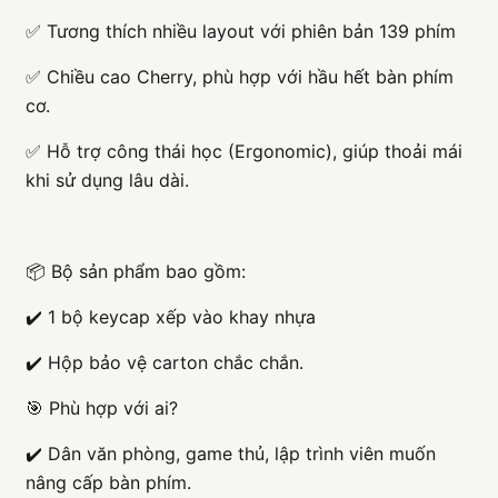
✅ Tương thích nhiều layout với phiên bản 139 phím
✅ Chiều cao Cherry, phù hợp với hầu hết bàn phím
cơ.
✅ Hỗ trợ công thái học (Ergonomic), giúp thoải mái
khi sử dụng lâu dài.
📦 Bộ sản phẩm bao gồm:
✔️ 1 bộ keycap xếp vào khay nhựa
✔️ Hộp bảo vệ carton chắc chắn.
🎯 Phù hợp với ai?
✔️ Dân văn phòng, game thủ, lập trình viên muốn
nâng cấp bàn phím.