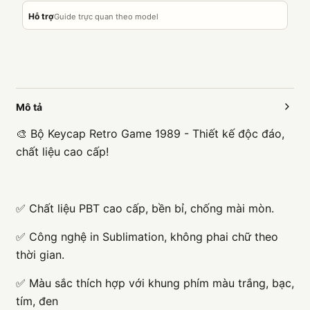
Hỗ trợ
Guide trực quan theo model
Mô tả
🎨 Bộ Keycap Retro Game 1989 - Thiết kế độc đáo,
chất liệu cao cấp!
✅ Chất liệu PBT cao cấp, bền bỉ, chống mài mòn.
✅ Công nghệ in Sublimation, không phai chữ theo
thời gian.
✅ Màu sắc thích hợp với khung phím màu trắng, bạc,
tím, đen