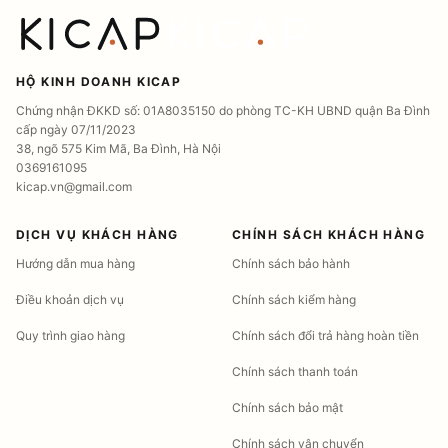
HỘ KINH DOANH KICAP
Chứng nhận ĐKKD số: 01A8035150 do phòng TC-KH UBND quận Ba Đình
cấp ngày 07/11/2023
38, ngõ 575 Kim Mã, Ba Đình, Hà Nội
0369161095
kicap.vn@gmail.com
DỊCH VỤ KHÁCH HÀNG
CHÍNH SÁCH KHÁCH HÀNG
Hướng dẫn mua hàng
Chính sách bảo hành
Điều khoản dịch vụ
Chính sách kiểm hàng
Quy trình giao hàng
Chính sách đổi trả hàng hoàn tiền
Chính sách thanh toán
Chính sách bảo mật
Chính sách vận chuyển