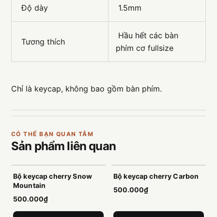
Độ dày
1.5mm
Hầu hết các bàn
Tương thích
phím cơ fullsize
Chỉ là keycap, không bao gồm bàn phím.
CÓ THỂ BẠN QUAN TÂM
Sản phẩm
liên quan
Bộ keycap cherry Snow
Bộ keycap cherry Carbon
Mountain
500.000₫
500.000₫