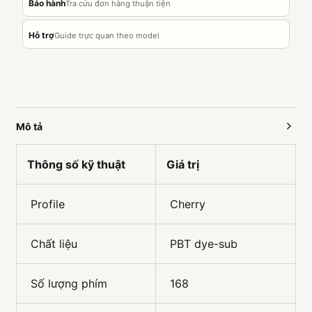
Bảo hành
Tra cứu đơn hàng thuận tiện
Hỗ trợ
Guide trực quan theo model
Mô tả
Thông số kỹ thuật
Giá trị
Profile
Cherry
Chất liệu
PBT dye-sub
Số lượng phím
168