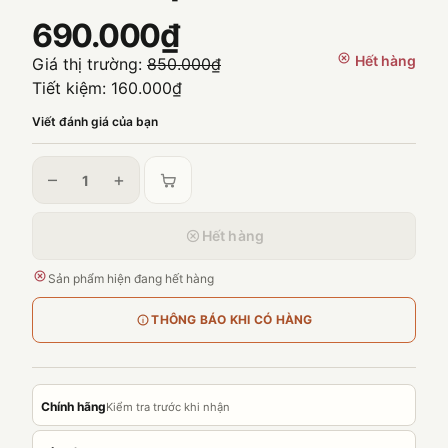
690.000₫
Hết hàng
Giá thị trường:
850.000₫
Tiết kiệm:
160.000₫
Viết đánh giá của bạn
–
+
Hết hàng
Sản phẩm hiện đang hết hàng
THÔNG BÁO KHI CÓ HÀNG
Chính hãng
Kiểm tra trước khi nhận