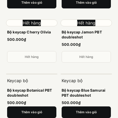
Thêm vào giỏ
Thêm vào giỏ
Hết hàng
Hết hàng
Bộ keycap Cherry Olivia
Bộ keycap Jamon PBT
doubleshot
500.000₫
500.000₫
Hết hàng
Hết hàng
Keycap bộ
Keycap bộ
Bộ keycap Botanical PBT
Bộ keycap Blue Samurai
doubleshot
PBT doubleshot
500.000₫
500.000₫
Thêm vào giỏ
Thêm vào giỏ