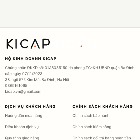
HỘ KINH DOANH KICAP
Chứng nhận ĐKKD số: 01A8035150 do phòng TC-KH UBND quận Ba Đình
cấp ngày 07/11/2023
38, ngõ 575 Kim Mã, Ba Đình, Hà Nội
0369161095
kicap.vn@gmail.com
DỊCH VỤ KHÁCH HÀNG
CHÍNH SÁCH KHÁCH HÀNG
Hướng dẫn mua hàng
Chính sách bảo hành
Điều khoản dịch vụ
Chính sách kiểm hàng
Quy trình giao hàng
Chính sách đổi trả hàng hoàn tiền