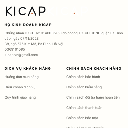
HỘ KINH DOANH KICAP
Chứng nhận ĐKKD số: 01A8035150 do phòng TC-KH UBND quận Ba Đình
cấp ngày 07/11/2023
38, ngõ 575 Kim Mã, Ba Đình, Hà Nội
0369161095
kicap.vn@gmail.com
DỊCH VỤ KHÁCH HÀNG
CHÍNH SÁCH KHÁCH HÀNG
Hướng dẫn mua hàng
Chính sách bảo hành
Điều khoản dịch vụ
Chính sách kiểm hàng
Quy trình giao hàng
Chính sách đổi trả hàng hoàn tiền
Chính sách thanh toán
Chính sách bảo mật