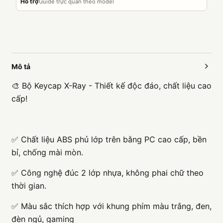
Hỗ trợ
Guide trực quan theo model
Mô tả
🎨 Bộ Keycap X-Ray - Thiết kế độc đáo, chất liệu cao
cấp!
✅ Chất liệu ABS phủ lớp trên bằng PC cao cấp, bền
bỉ, chống mài mòn.
✅ Công nghệ đúc 2 lớp nhựa, không phai chữ theo
thời gian.
✅ Màu sắc thích hợp với khung phím màu trắng, đen,
đèn ngủ, gaming