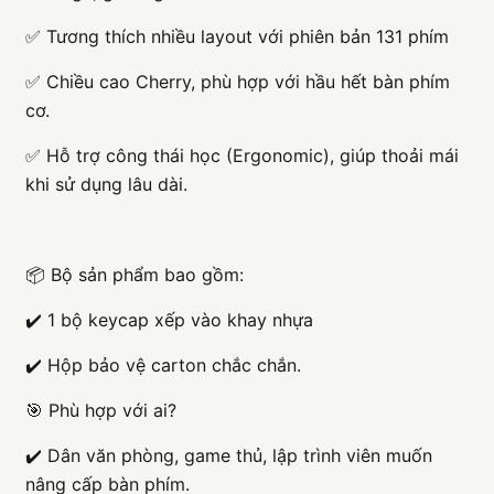
✅ Tương thích nhiều layout với phiên bản 131 phím
✅ Chiều cao Cherry, phù hợp với hầu hết bàn phím
cơ.
✅ Hỗ trợ công thái học (Ergonomic), giúp thoải mái
khi sử dụng lâu dài.
📦 Bộ sản phẩm bao gồm:
✔️ 1 bộ keycap xếp vào khay nhựa
✔️ Hộp bảo vệ carton chắc chắn.
🎯 Phù hợp với ai?
✔️ Dân văn phòng, game thủ, lập trình viên muốn
nâng cấp bàn phím.