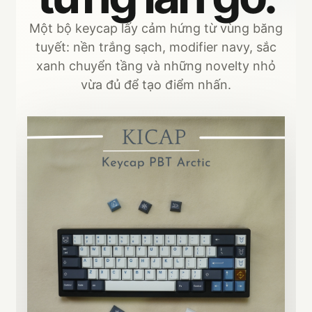
Một bộ keycap lấy cảm hứng từ vùng băng
tuyết: nền trắng sạch, modifier navy, sắc
xanh chuyển tầng và những novelty nhỏ
vừa đủ để tạo điểm nhấn.