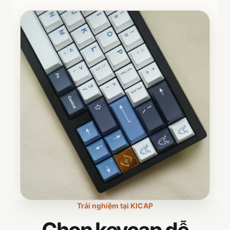
Trải nghiệm tại KICAP
Chọn keycap dễ