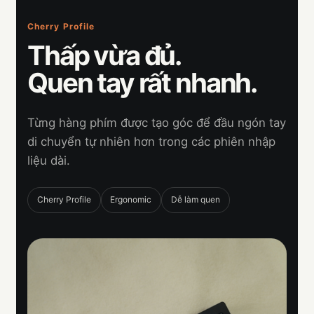
Cherry Profile
Thấp vừa đủ.
Quen tay rất nhanh.
Từng hàng phím được tạo góc để đầu ngón tay
di chuyển tự nhiên hơn trong các phiên nhập
liệu dài.
Cherry Profile
Ergonomic
Dễ làm quen