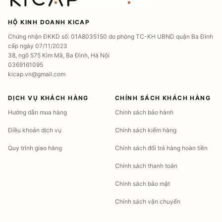
HỘ KINH DOANH KICAP
Chứng nhận ĐKKD số: 01A8035150 do phòng TC-KH UBND quận Ba Đình
cấp ngày 07/11/2023
38, ngõ 575 Kim Mã, Ba Đình, Hà Nội
0369161095
kicap.vn@gmail.com
DỊCH VỤ KHÁCH HÀNG
CHÍNH SÁCH KHÁCH HÀNG
Hướng dẫn mua hàng
Chính sách bảo hành
Điều khoản dịch vụ
Chính sách kiểm hàng
Quy trình giao hàng
Chính sách đổi trả hàng hoàn tiền
Chính sách thanh toán
Chính sách bảo mật
Chính sách vận chuyển