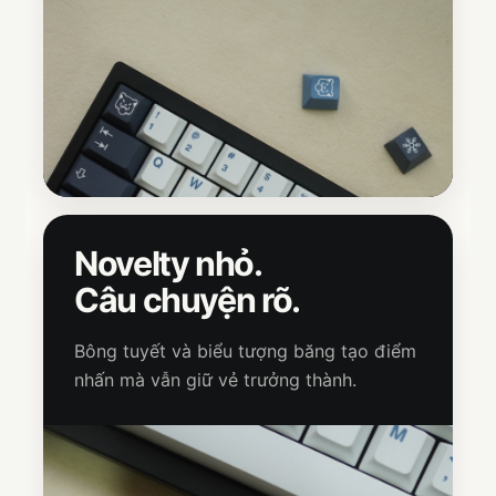
Novelty nhỏ.
Câu chuyện rõ.
Bông tuyết và biểu tượng băng tạo điểm
nhấn mà vẫn giữ vẻ trưởng thành.