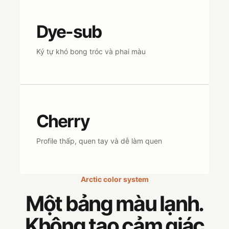
Dye-sub
Ký tự khó bong tróc và phai màu
Cherry
Profile thấp, quen tay và dễ làm quen
Arctic color system
Một bảng màu lạnh.
Không tạo cảm giác