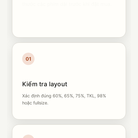
thước các phím dài trước khi đặt mua.
01
Kiểm tra layout
Xác định đúng 60%, 65%, 75%, TKL, 98%
hoặc fullsize.