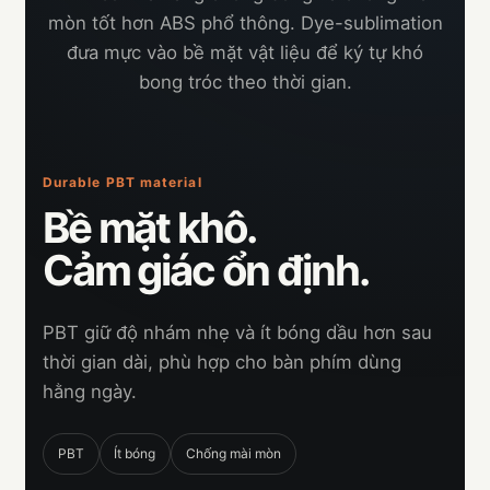
mòn tốt hơn ABS phổ thông. Dye-sublimation
đưa mực vào bề mặt vật liệu để ký tự khó
bong tróc theo thời gian.
Durable PBT material
Bề mặt khô.
Cảm giác ổn định.
PBT giữ độ nhám nhẹ và ít bóng dầu hơn sau
thời gian dài, phù hợp cho bàn phím dùng
hằng ngày.
PBT
Ít bóng
Chống mài mòn