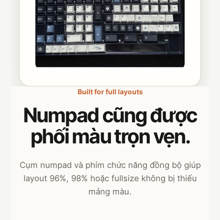
Built for full layouts
Numpad cũng được
phối màu trọn vẹn.
Cụm numpad và phím chức năng đồng bộ giúp
layout 96%, 98% hoặc fullsize không bị thiếu
mảng màu.