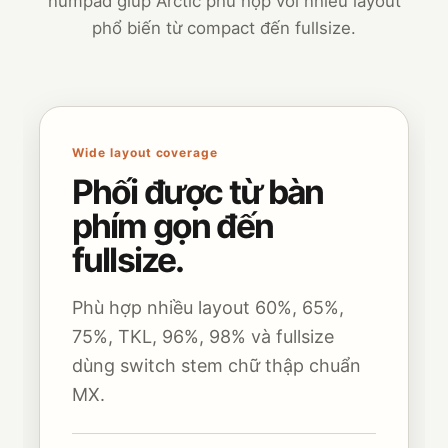
numpad giúp Arctic phù hợp với nhiều layout
phổ biến từ compact đến fullsize.
Wide layout coverage
Phối được từ bàn
phím gọn đến
fullsize.
Phù hợp nhiều layout 60%, 65%,
75%, TKL, 96%, 98% và fullsize
dùng switch stem chữ thập chuẩn
MX.