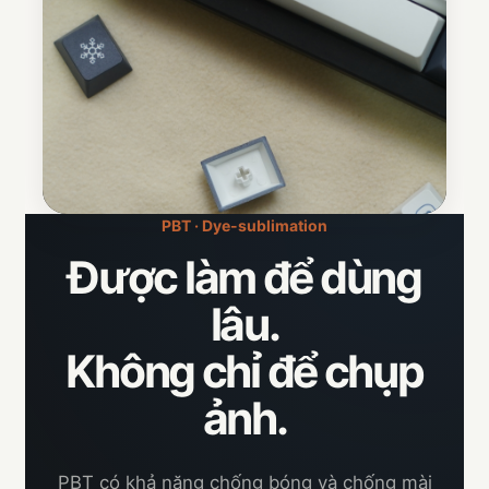
PBT · Dye-sublimation
Được làm để dùng
lâu.
Không chỉ để chụp
ảnh.
PBT có khả năng chống bóng và chống mài