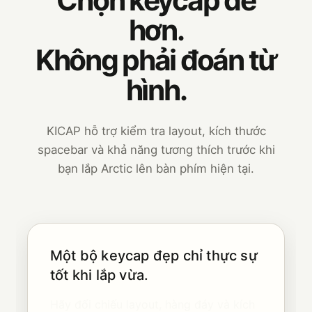
hơn.
Không phải đoán từ
hình.
KICAP hỗ trợ kiểm tra layout, kích thước
spacebar và khả năng tương thích trước khi
bạn lắp Arctic lên bàn phím hiện tại.
Một bộ keycap đẹp chỉ thực sự
tốt khi lắp vừa.
Hãy đối chiếu layout, hàng đáy và kích