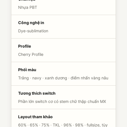
Nhựa PBT
Công nghệ in
Dye-sublimation
Profile
Cherry Profile
Phối màu
Trắng · navy · xanh dương · điểm nhấn vàng nâu
Tương thích switch
Phần lớn switch cơ có stem chữ thập chuẩn MX
Layout tham khảo
60% · 65% · 75% · TKL · 96% · 98% · fullsize, tùy