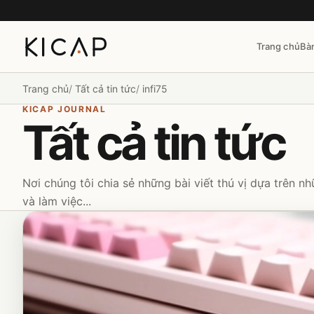
Trang chủ
Bà
Trang chủ
Tất cả tin tức
infi75
KICAP JOURNAL
Tất cả tin tức
Nơi chúng tôi chia sẻ những bài viết thú vị dựa trên 
và làm việc...