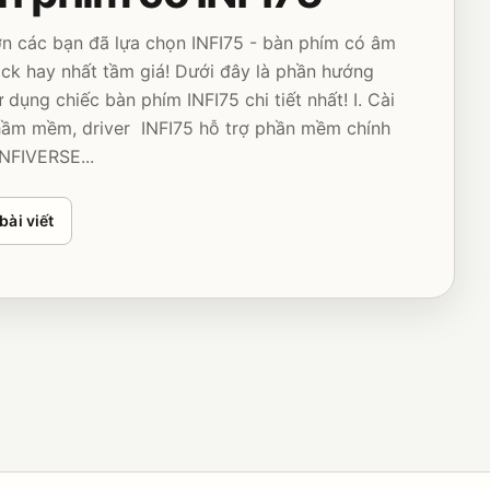
n các bạn đã lựa chọn INFI75 - bàn phím có âm
ck hay nhất tầm giá! Dưới đây là phần hướng
 dụng chiếc bàn phím INFI75 chi tiết nhất! I. Cài
hầm mềm, driver INFI75 hỗ trợ phần mềm chính
NFIVERSE...
bài viết