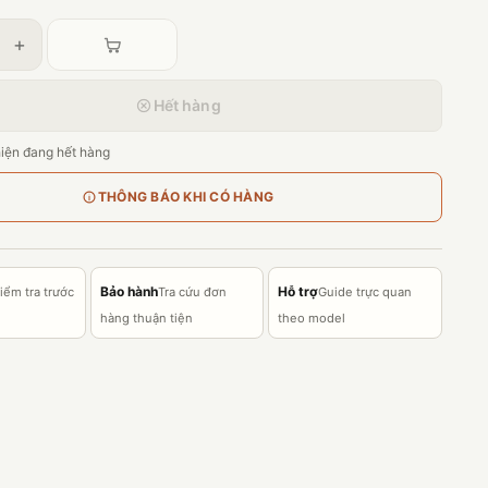
+
Hết hàng
iện đang hết hàng
THÔNG BÁO KHI CÓ HÀNG
Bảo hành
Hỗ trợ
iểm tra trước
Tra cứu đơn
Guide trực quan
hàng thuận tiện
theo model