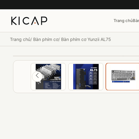
Trang chủ
Bà
Trang chủ
Bàn phím cơ
Bàn phím cơ Yunzii AL75