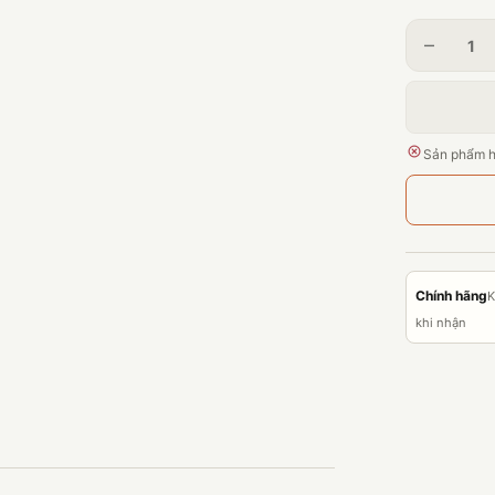
–
Sản phẩm h
Chính hãng
K
khi nhận