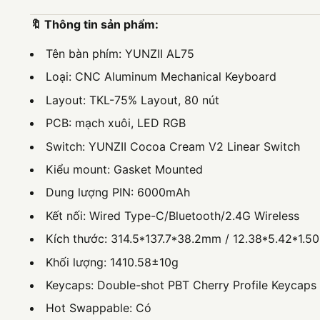
🔖 Thông tin sản phẩm:
Tên bàn phím: YUNZII AL75
Loại: CNC Aluminum Mechanical Keyboard
Layout: TKL-75% Layout, 80 nút
PCB: mạch xuôi, LED RGB
Switch: YUNZII Cocoa Cream V2 Linear Switch
Kiểu mount: Gasket Mounted
Dung lượng PIN: 6000mAh
Kết nối: Wired Type-C/Bluetooth/2.4G Wireless
Kích thước: 314.5*137.7*38.2mm / 12.38*5.42*1.50
Khối lượng: 1410.58±10g
Keycaps: Double-shot PBT Cherry Profile Keycaps
Hot Swappable: Có