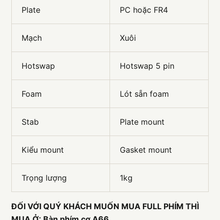
Plate
PC hoặc FR4
Mạch
Xuôi
Hotswap
Hotswap 5 pin
Foam
Lót sẵn foam
Stab
Plate mount
Kiểu mount
Gasket mount
Trọng lượng
1kg
ĐỐI VỚI QUÝ KHÁCH MUỐN MUA FULL PHÍM THÌ
MUA Ở: Bàn phím cơ A66