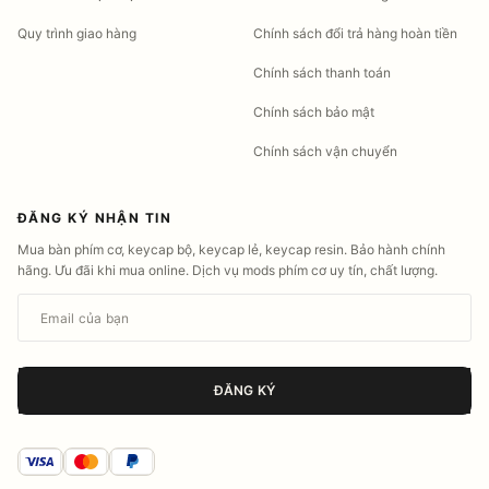
Quy trình giao hàng
Chính sách đổi trả hàng hoàn tiền
Chính sách thanh toán
Chính sách bảo mật
Chính sách vận chuyển
ĐĂNG KÝ NHẬN TIN
Mua bàn phím cơ, keycap bộ, keycap lẻ, keycap resin. Bảo hành chính
hãng. Ưu đãi khi mua online. Dịch vụ mods phím cơ uy tín, chất lượng.
Email của bạn
ĐĂNG KÝ