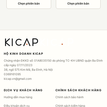
Chọn phiên bản
Chọn phiên bản
HỘ KINH DOANH KICAP
Chứng nhận ĐKKD số: 01A8035150 do phòng TC-KH UBND quận Ba Đình
cấp ngày 07/11/2023
38, ngõ 575 Kim Mã, Ba Đình, Hà Nội
0369161095
kicap.vn@gmail.com
DỊCH VỤ KHÁCH HÀNG
CHÍNH SÁCH KHÁCH HÀNG
Hướng dẫn mua hàng
Chính sách bảo hành
Điều khoản dịch vụ
Chính sách kiểm hàng