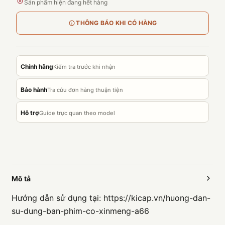
Sản phẩm hiện đang hết hàng
THÔNG BÁO KHI CÓ HÀNG
Chính hãng
Kiểm tra trước khi nhận
Bảo hành
Tra cứu đơn hàng thuận tiện
Hỗ trợ
Guide trực quan theo model
Mô tả
Hướng dẫn sử dụng tại: https://kicap.vn/huong-dan-
su-dung-ban-phim-co-xinmeng-a66