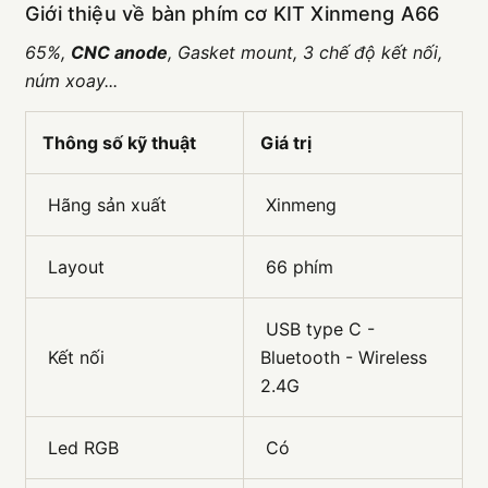
Giới thiệu về bàn phím cơ KIT Xinmeng A66
65%,
CNC anode
, Gasket mount, 3 chế độ kết nối,
núm xoay...
Thông số kỹ thuật
Giá trị
Hãng sản xuất
Xinmeng
Layout
66 phím
USB type C -
Kết nối
Bluetooth - Wireless
2.4G
Led RGB
Có