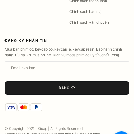
Chính sách thanh toán
Chính sách bảo mật
Chính sách vận chuyển
ĐĂNG KÝ NHẬN TIN
Mua bàn phím cơ, keycap bộ, keycap lẻ, keycap resin. Bảo hành chính
hãng. Ưu đãi khi mua online. Dịch vụ mods phím cơ uy tín, chất lượng.
Email của bạn
ĐĂNG KÝ
© Copyright 2021 | Kicap | All Rights Reserved
Facebook
YouTube
Shopee
Đã thông báo Bộ Công Thương