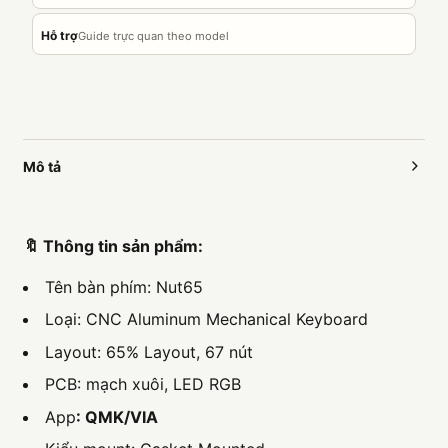
Hỗ trợ
Guide trực quan theo model
Mô tả
🔖 Thông tin sản phẩm:
Tên bàn phím: Nut65
Loại: CNC Aluminum Mechanical Keyboard
Layout: 65% Layout, 67 nút
PCB: mạch xuôi, LED RGB
App
: QMK/VIA