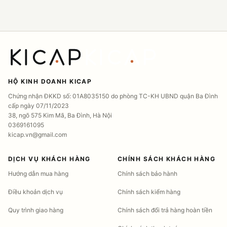
HỘ KINH DOANH KICAP
Chứng nhận ĐKKD số: 01A8035150 do phòng TC-KH UBND quận Ba Đình
cấp ngày 07/11/2023
38, ngõ 575 Kim Mã, Ba Đình, Hà Nội
0369161095
kicap.vn@gmail.com
DỊCH VỤ KHÁCH HÀNG
CHÍNH SÁCH KHÁCH HÀNG
Hướng dẫn mua hàng
Chính sách bảo hành
Điều khoản dịch vụ
Chính sách kiểm hàng
Quy trình giao hàng
Chính sách đổi trả hàng hoàn tiền