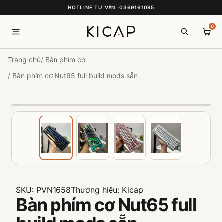
HOTLINE TƯ VẤN:
·
0369161095
0
Trang chủ
Bàn phím cơ
Bàn phím cơ Nut65 full build mods sẵn
SKU:
PVN1658
Thương hiệu:
Kicap
Bàn phím cơ Nut65 full