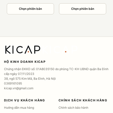
Chọn phiên bản
Chọn phiên bản
HỘ KINH DOANH KICAP
Chứng nhận ĐKKD số: 01A8035150 do phòng TC-KH UBND quận Ba Đình
cấp ngày 07/11/2023
38, ngõ 575 Kim Mã, Ba Đình, Hà Nội
0369161095
kicap.vn@gmail.com
DỊCH VỤ KHÁCH HÀNG
CHÍNH SÁCH KHÁCH HÀNG
Hướng dẫn mua hàng
Chính sách bảo hành