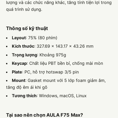
lượng và các chức năng khác, tăng tính tiện lợi trong
quá trình sử dụng.
Thông số kỹ thuật
Layout
: 75% (80 phím)
Kích thước
: 327.69 × 143.17 × 43.26 mm
Trọng lượng
: Khoảng 975g
Keycap
: Chất liệu PBT bền bỉ, chống mài mòn
Plate
: PC, hỗ trợ hotswap 3/5 pin
Mount
: Gasket mount với 5 lớp foam giảm âm,
tăng độ êm ái khi gõ
Tương thích
: Windows, macOS, Linux
Tại sao nên chọn AULA F75 Max?