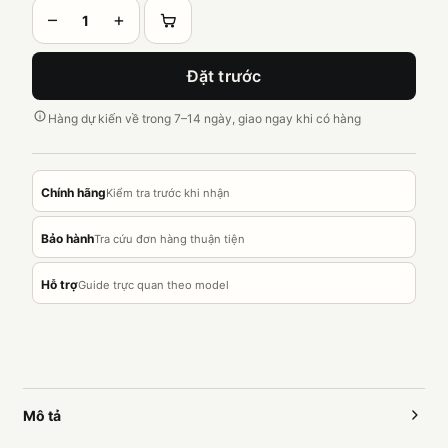
–
+
Đặt trước
Hàng dự kiến về trong 7–14 ngày, giao ngay khi có hàng
Chính hãng
Kiểm tra trước khi nhận
Bảo hành
Tra cứu đơn hàng thuận tiện
Hỗ trợ
Guide trực quan theo model
Mô tả