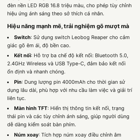
đèn nền LED RGB 16.8 triệu màu, cho phép tùy chỉnh
hiệu ứng ánh sáng theo sở thích cá nhân.
Hiệu năng mạnh mẽ, trải nghiệm gõ mượt mà
Switch
: Sử dụng switch Leobog Reaper cho cảm
giác gõ êm ái, độ bền cao.
Kết nối
: Hỗ trợ ba chế độ kết nối: Bluetooth 5.0,
2.4GHz Wireless và USB Type-C, đảm bảo kết nối
ổn định và nhanh chóng.
Pin
: Dung lượng pin 4000mAh cho thời gian sử
dụng lâu dài, phù hợp với nhu cầu làm việc và giải trí
liên tục.
Màn hình TFT
: Hiển thị thông tin kết nối, trạng
thái pin và các tùy chỉnh ánh sáng, giúp người dùng
dễ dàng kiểm soát bàn phím.
Núm xoay
: Tích hợp núm xoay điều chỉnh âm