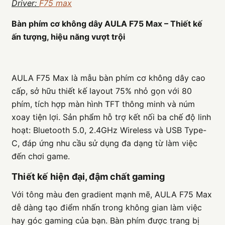
Driver:
F75 max
Bàn phím cơ không dây AULA F75 Max – Thiết kế
ấn tượng, hiệu năng vượt trội
AULA F75 Max là mẫu bàn phím cơ không dây cao
cấp, sở hữu thiết kế layout 75% nhỏ gọn với 80
phím, tích hợp màn hình TFT thông minh và núm
xoay tiện lợi. Sản phẩm hỗ trợ kết nối ba chế độ linh
hoạt: Bluetooth 5.0, 2.4GHz Wireless và USB Type-
C, đáp ứng nhu cầu sử dụng đa dạng từ làm việc
đến chơi game.
Thiết kế hiện đại, đậm chất gaming
Với tông màu đen gradient mạnh mẽ, AULA F75 Max
dễ dàng tạo điểm nhấn trong không gian làm việc
hay góc gaming của bạn. Bàn phím được trang bị