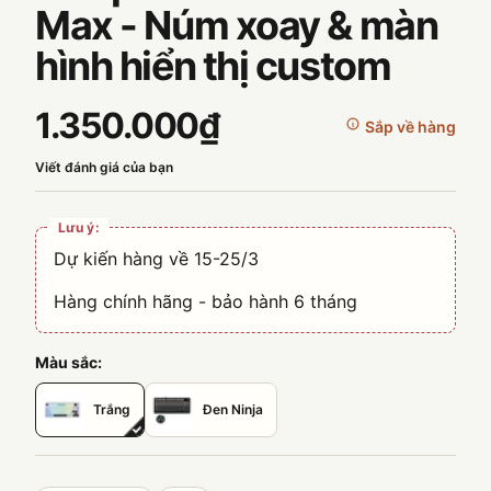
Max - Núm xoay & màn
hình hiển thị custom
1.350.000₫
Sắp về hàng
Viết đánh giá của bạn
Lưu ý:
Dự kiến hàng về 15-25/3
Hàng chính hãng - bảo hành 6 tháng
Màu sắc:
Trắng
Đen Ninja